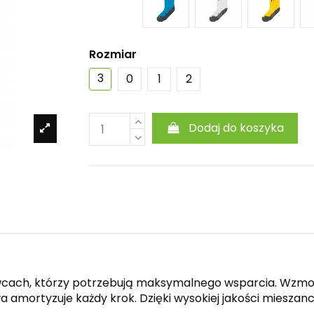
Rozmiar
3
0
1
2
Dodaj do koszyka
wcach, którzy potrzebują maksymalnego wsparcia. Wzmocn
 amortyzuje każdy krok. Dzięki wysokiej jakości mieszanc