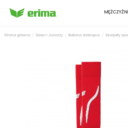
MĘŻCZYŹN
Strona główna
Dzieci i Juniorzy
Bielizna dziecięca
Skarpety spo