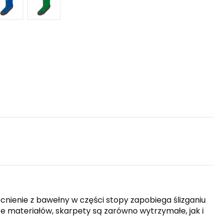
ienie z bawełny w części stopy zapobiega ślizganiu
e materiałów, skarpety są zarówno wytrzymałe, jak i