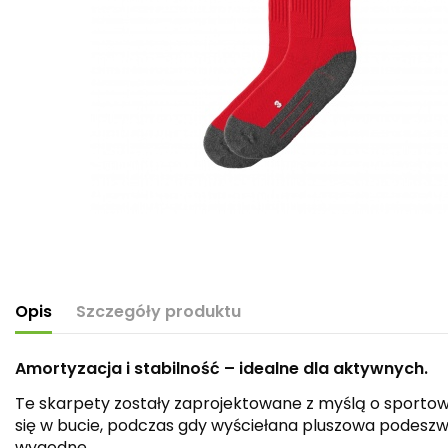
Opis
Szczegóły produktu
Amortyzacja i stabilność – idealne dla aktywnych.
Te skarpety zostały zaprojektowane z myślą o sporto
się w bucie, podczas gdy wyściełana pluszowa podeszwa
wygodne.