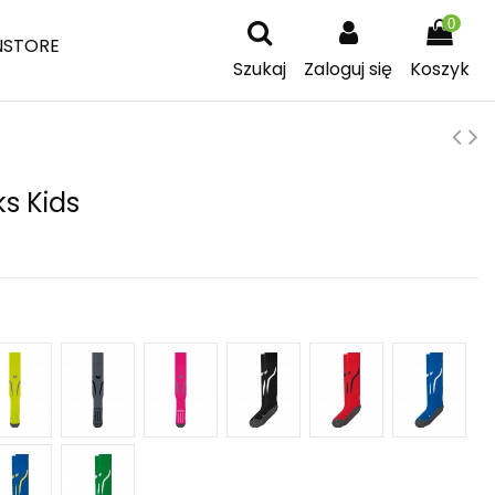
0
NSTORE
Szukaj
Zaloguj się
Koszyk
ks Kids