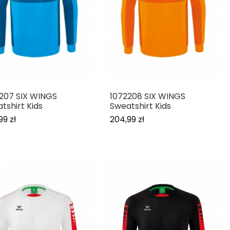
207 SIX WINGS
1072208 SIX WINGS
tshirt Kids
Sweatshirt Kids
99 zł
204,99 zł