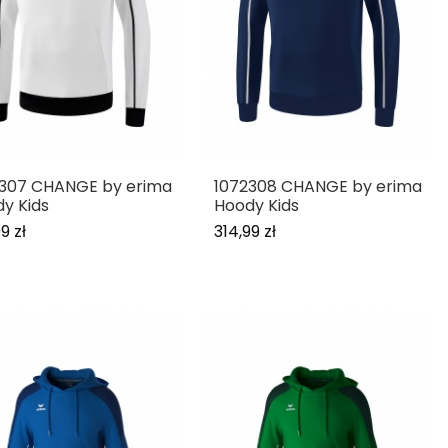
2307 CHANGE by erima
1072308 CHANGE by erima
y Kids
Hoody Kids
9 zł
314,99 zł