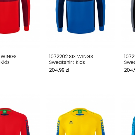
X WINGS
1072202 SIX WINGS
1072
 Kids
Sweatshirt Kids
Swea
204,99 zł
204,