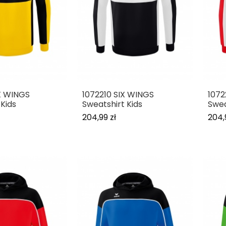
X WINGS
1072210 SIX WINGS
1072
 Kids
Sweatshirt Kids
Swea
204,99 zł
204,