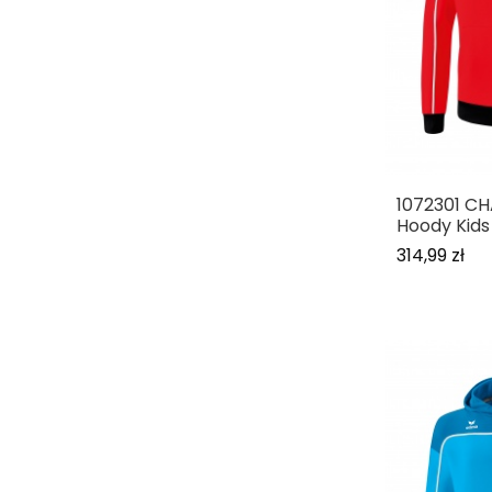
1072301 C
Hoody Kids
314,99 zł