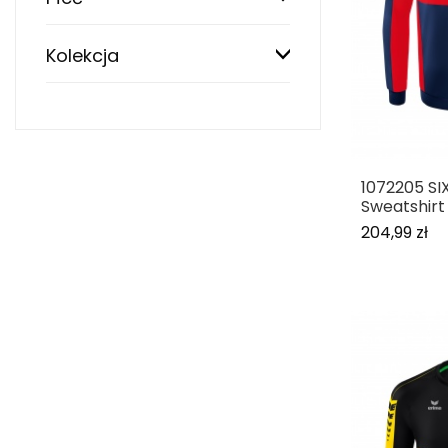
Kolekcja
1072205 SI
Sweatshirt
204,99 zł