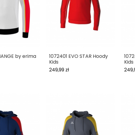
HANGE by erima
1072401 EVO STAR Hoody
107
Kids
Kids
249,99 zł
249,