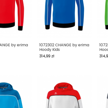
HANGE by erima
1072302 CHANGE by erima
1072
Hoody Kids
Hood
314,99 zł
314,9