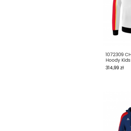
1072309 C
Hoody Kids
314,99 zł