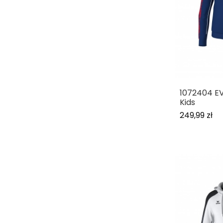
1072404 E
Kids
249,99 zł