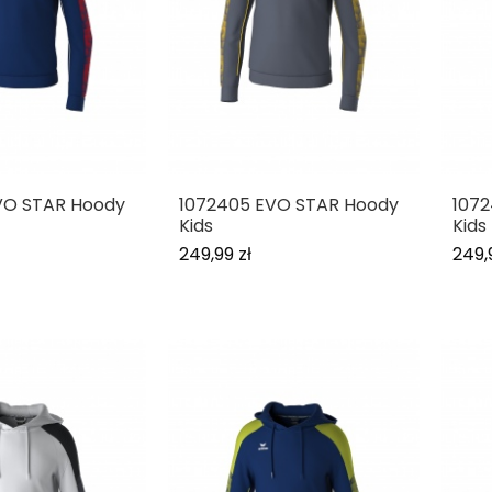
VO STAR Hoody
1072405 EVO STAR Hoody
107
Kids
Kids
249,99 zł
249,