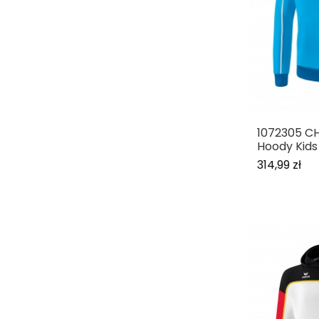
1072305 C
Hoody Kids
314,99 zł