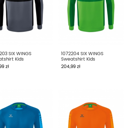
203 SIX WINGS
1072204 SIX WINGS
tshirt Kids
Sweatshirt Kids
99 zł
204,99 zł