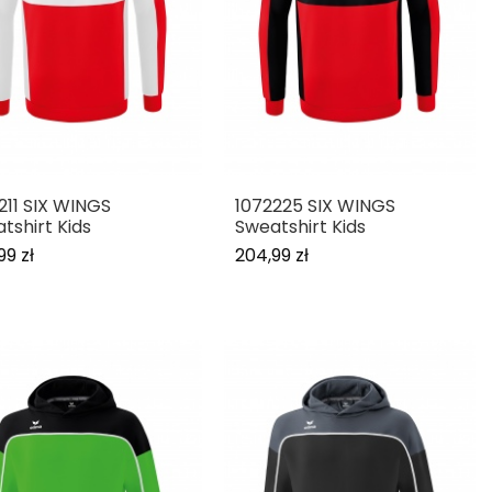
211 SIX WINGS
1072225 SIX WINGS
tshirt Kids
Sweatshirt Kids
99 zł
204,99 zł