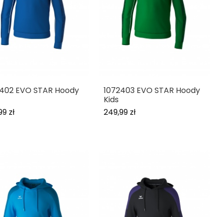
2402 EVO STAR Hoody
1072403 EVO STAR Hoody
Kids
99 zł
249,99 zł