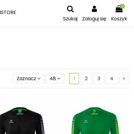
0
NSTORE
Szukaj
Zaloguj się
Koszyk
Zaznacz
48
1
2
3
4