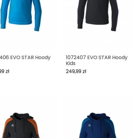
2406 EVO STAR Hoody
1072407 EVO STAR Hoody
Kids
99 zł
249,99 zł