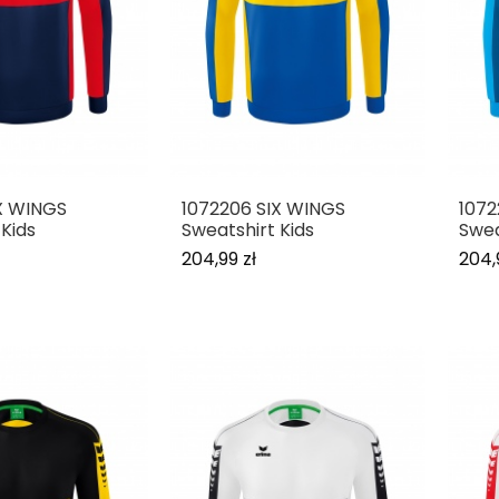
X WINGS
1072206 SIX WINGS
1072
 Kids
Sweatshirt Kids
Swea
204,99 zł
204,