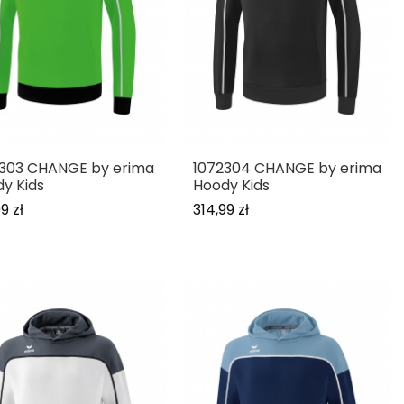
303 CHANGE by erima
1072304 CHANGE by erima
y Kids
Hoody Kids
9 zł
314,99 zł