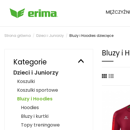
MĘŻCZYŹN
Strona główna
Dzieci i Juniorzy
Bluzy i Hoodies dziecięce
Bluzy i 
Kategorie
Dzieci i Juniorzy
Koszulki
Koszulki sportowe
Bluzy i Hoodies
Hoodies
Bluzy i kurtki
Topy treningowe