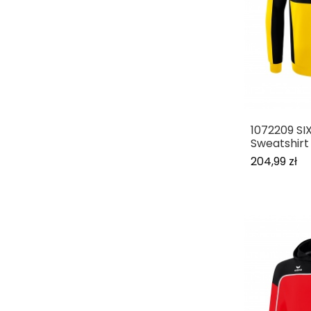
1072209 SI
Sweatshirt
204,99 zł