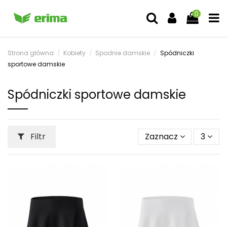
0
Strona główna
Kobiety
Spodnie damskie
Spódniczki
sportowe damskie
Spódniczki sportowe damskie
Filtr
Zaznacz
3