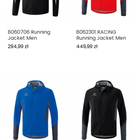
8060706 Running
8062301 RACING
Jacket Men
Running Jacket Men
294,99 zł
449,99 zł