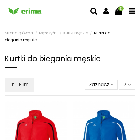
0
Strona główna
Mężczyźni
Kurtki męskie
Kurtki do
biegania męskie
Kurtki do biegania męskie
Filtr
Zaznacz
7