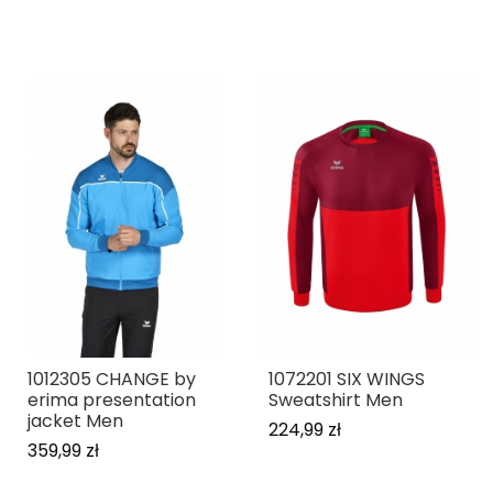
1012305 CHANGE by
1072201 SIX WINGS
erima presentation
Sweatshirt Men
jacket Men
224,99 zł
359,99 zł