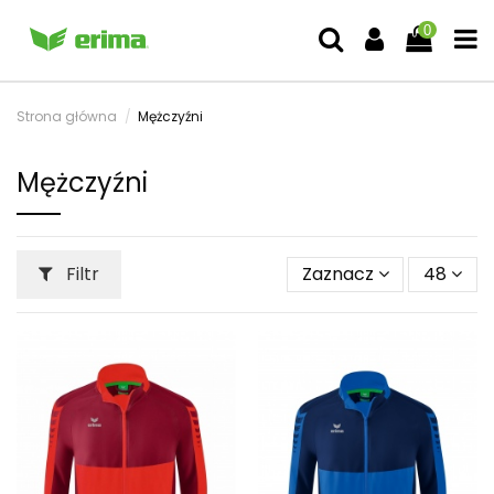
0
Strona główna
Mężczyźni
Mężczyźni
Filtr
Zaznacz
48