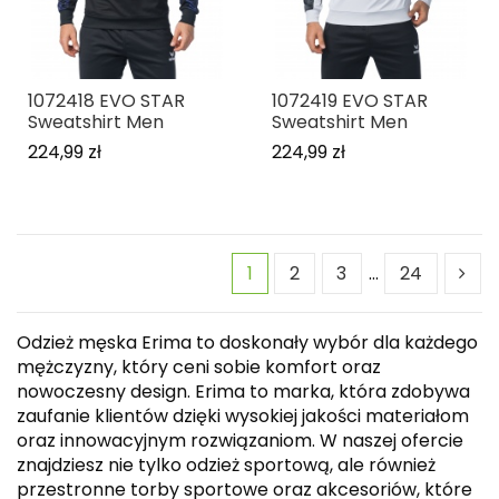
1072418 EVO STAR
1072419 EVO STAR
Sweatshirt Men
Sweatshirt Men
224,99 zł
224,99 zł
1
2
3
…
24
Odzież męska Erima to doskonały wybór dla każdego
mężczyzny, który ceni sobie komfort oraz
nowoczesny design. Erima to marka, która zdobywa
zaufanie klientów dzięki wysokiej jakości materiałom
oraz innowacyjnym rozwiązaniom. W naszej ofercie
znajdziesz nie tylko odzież sportową, ale również
przestronne torby sportowe oraz akcesoriów, które