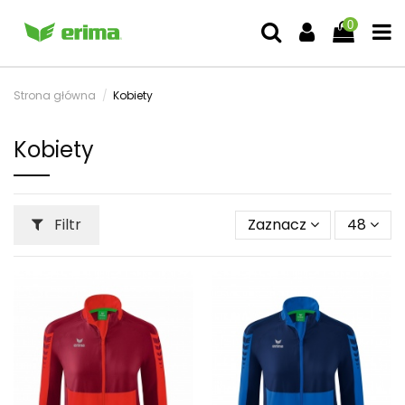
0
Strona główna
Kobiety
Kobiety
Filtr
Zaznacz
48