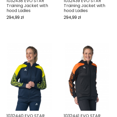
1032438 EVO STAR
1032439 EVO STAR
Training Jacket with
Training Jacket with
hood Ladies
hood Ladies
294,99 zł
294,99 zł
1032440 EVO STAR
1032441 EVO STAR