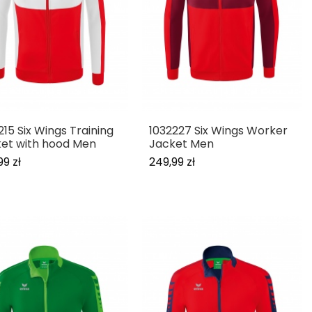
215 Six Wings Training
1032227 Six Wings Worker
et with hood Men
Jacket Men
99 zł
249,99 zł