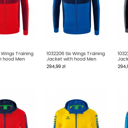
 Wings Training
1032206 Six Wings Training
1032
h hood Men
Jacket with hood Men
Jack
294,99 zł
294,