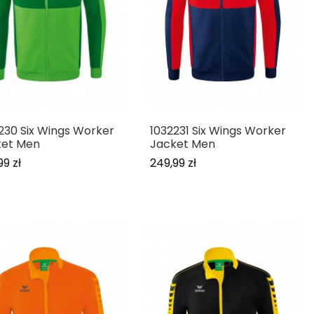
230 Six Wings Worker
1032231 Six Wings Worker
ket Men
Jacket Men
99 zł
249,99 zł