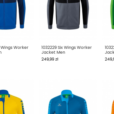
x Wings Worker
1032229 Six Wings Worker
1032
n
Jacket Men
Jac
249,99 zł
249,