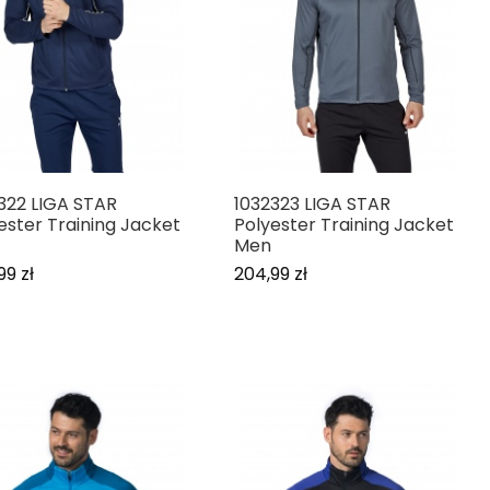
322 LIGA STAR
1032323 LIGA STAR
ester Training Jacket
Polyester Training Jacket
Men
99 zł
204,99 zł