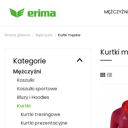
MĘŻCZYŹN
Strona główna
Mężczyźni
Kurtki męskie
Kurtki 
Kategorie
Mężczyźni
Koszulki
Koszulki sportowe
Bluzy i Hoodies
Kurtki
Kurtki treningowe
Kurtki prezentacyjne