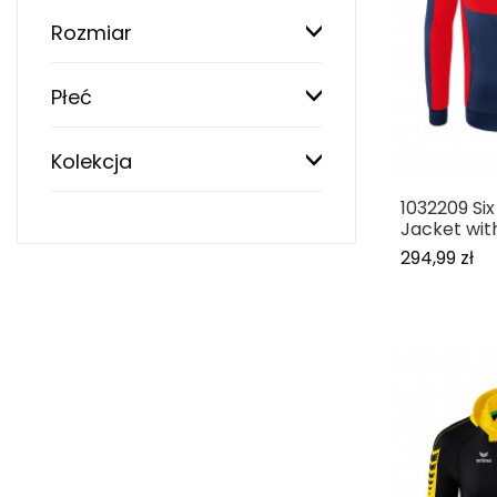
Rozmiar
Płeć
Kolekcja
1032209 Six
Jacket wit
294,99 zł