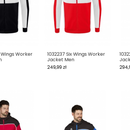
x Wings Worker
1032237 Six Wings Worker
1032
n
Jacket Men
Jack
249,99 zł
294,