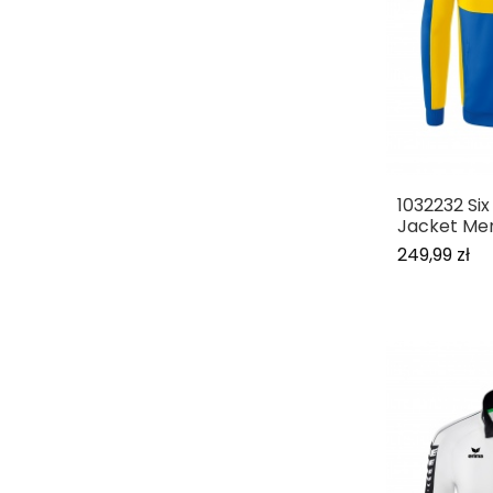
1032232 Si
Jacket Me
249,99 zł