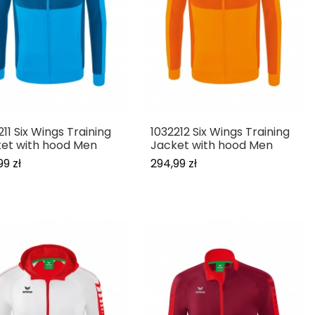
211 Six Wings Training
1032212 Six Wings Training
et with hood Men
Jacket with hood Men
99 zł
294,99 zł