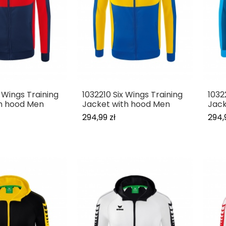
 Wings Training
1032210 Six Wings Training
1032
h hood Men
Jacket with hood Men
Jack
294,99 zł
294,