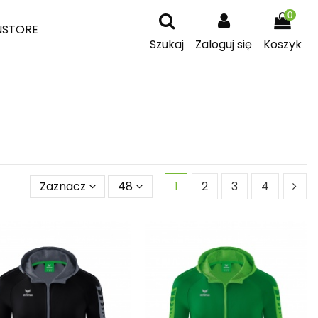
0
NSTORE
Szukaj
Zaloguj się
Koszyk
Zaznacz
48
1
2
3
4