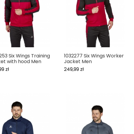
253 Six Wings Training
1032277 Six Wings Worker
et with hood Men
Jacket Men
99 zł
249,99 zł