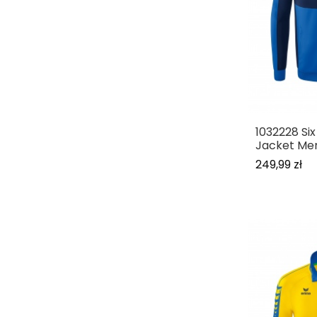
1032228 Si
Jacket Me
249,99 zł