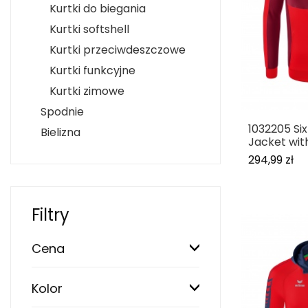
Kurtki do biegania
Kurtki softshell
Kurtki przeciwdeszczowe
Kurtki funkcyjne
Kurtki zimowe
Spodnie
1032205 Six
Bielizna
Jacket wit
294,99 zł
Filtry
Cena
Kolor