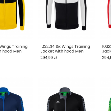
 Wings Training
1032214 Six Wings Training
1032
h hood Men
Jacket with hood Men
Jack
294,99 zł
294,