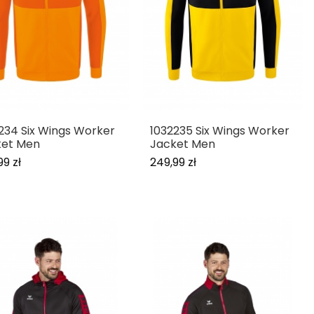
234 Six Wings Worker
1032235 Six Wings Worker
ket Men
Jacket Men
99 zł
249,99 zł