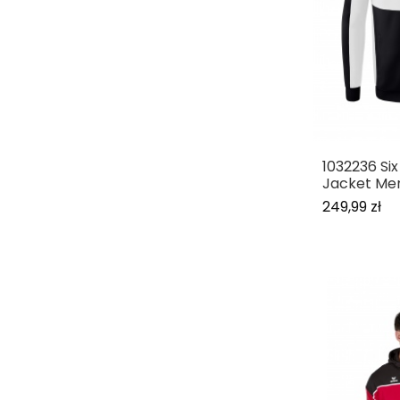
1032236 Si
Jacket Me
249,99 zł