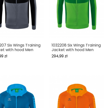
207 Six Wings Training
1032208 Six Wings Training
et with hood Men
Jacket with hood Men
99 zł
294,99 zł