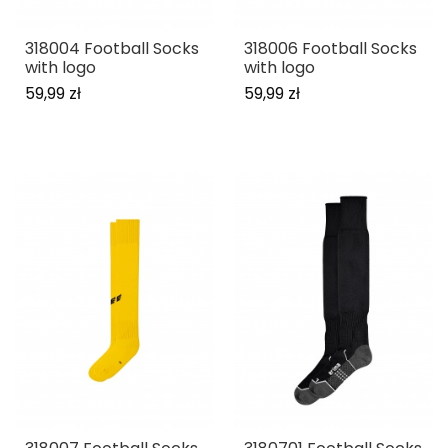
318004 Football Socks
318006 Football Socks
with logo
with logo
59,99 zł
59,99 zł