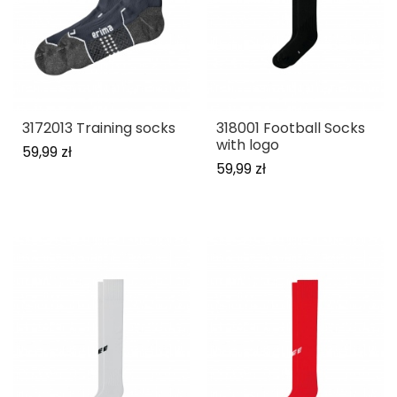
3172013 Training socks
318001 Football Socks
with logo
59,99 zł
59,99 zł