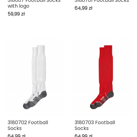
318007 Football Socks
3180701 Football Socks
with logo
64,99 zł
59,99 zł
3180702 Football
3180703 Football
Socks
Socks
64,99 zł
64,99 zł