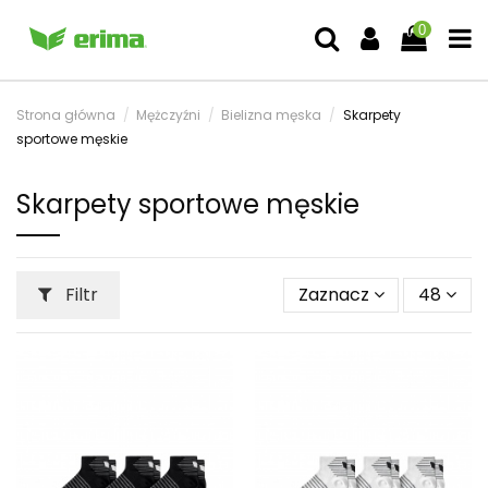
0
Strona główna
Mężczyźni
Bielizna męska
Skarpety
sportowe męskie
Skarpety sportowe męskie
Filtr
Zaznacz
48