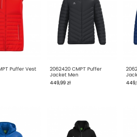
PT Puffer Vest
2062420 CMPT Puffer
2062
Jacket Men
Jac
449,99 zł
449,