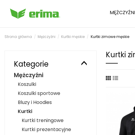
MĘŻCZYŹN
Strona główna
Mężczyźni
Kurtki męskie
Kurtki zimowe męskie
Kurtki 
Kategorie
Mężczyźni
Koszulki
Koszulki sportowe
Bluzy i Hoodies
Kurtki
Kurtki treningowe
Kurtki prezentacyjne