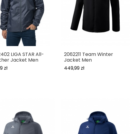
402 LIGA STAR All-
2062211 Team Winter
ther Jacket Men
Jacket Men
9 zł
449,99 zł