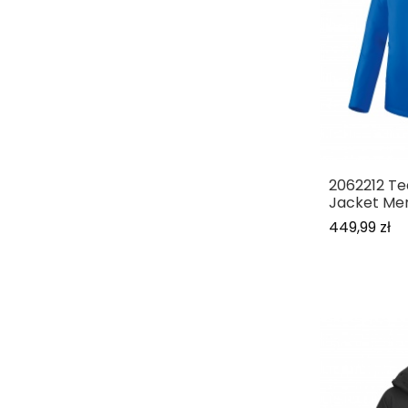
2062212 T
Jacket Me
449,99 zł