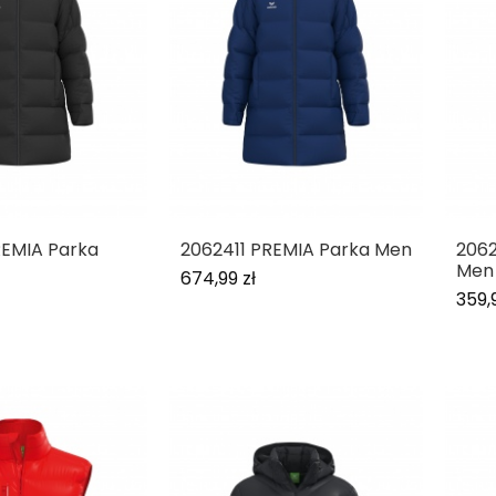
REMIA Parka
2062411 PREMIA Parka Men
2062
Men
674,99 zł
359,