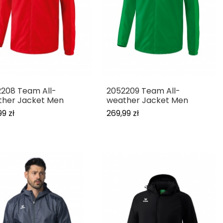
208 Team All-
2052209 Team All-
ther Jacket Men
weather Jacket Men
99 zł
269,99 zł