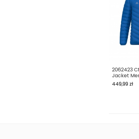
2062423 C
Jacket Me
449,99 zł