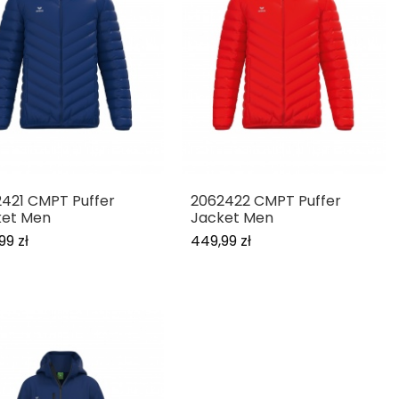
421 CMPT Puffer
2062422 CMPT Puffer
ket Men
Jacket Men
99 zł
449,99 zł