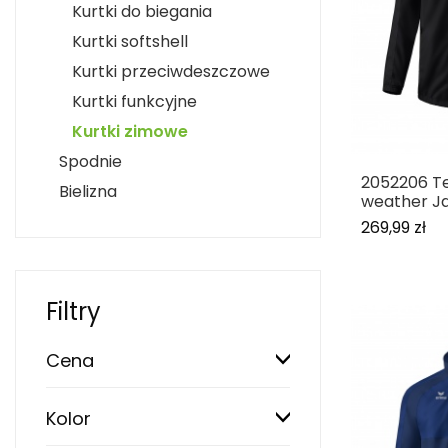
Kurtki do biegania
Kurtki softshell
Kurtki przeciwdeszczowe
Kurtki funkcyjne
Kurtki zimowe
Spodnie
2052206 T
Bielizna
weather J
269,99 zł
Filtry
Cena
Kolor