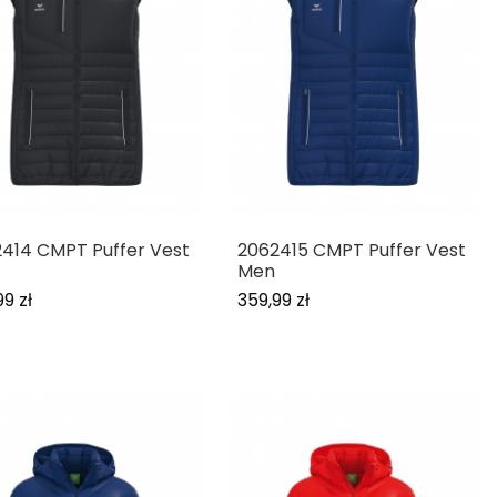
414 CMPT Puffer Vest
2062415 CMPT Puffer Vest
Men
99 zł
359,99 zł