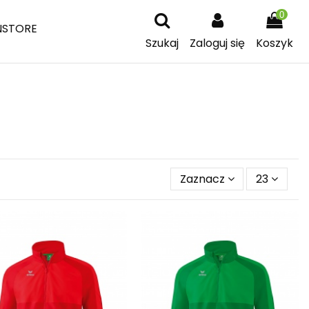
0
NSTORE
Szukaj
Zaloguj się
Koszyk
Zaznacz
23