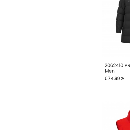
2062410 P
Men
674,99 zł