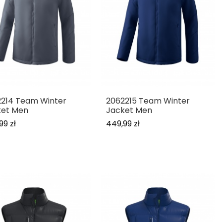
214 Team Winter
2062215 Team Winter
ket Men
Jacket Men
99 zł
449,99 zł