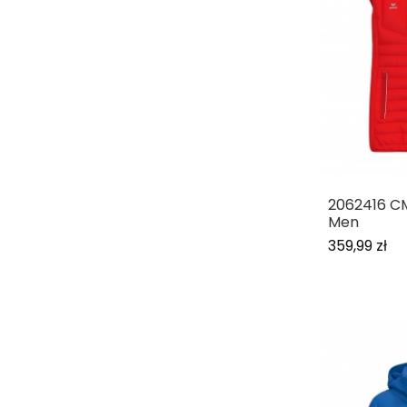
2062416 CM
Men
359,99 zł