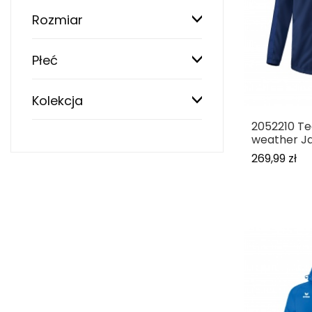
Rozmiar
Płeć
Kolekcja
2052210 Te
weather J
269,99 zł