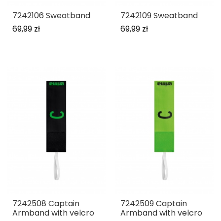
7242106 Sweatband
7242109 Sweatband
69,99 zł
69,99 zł
7242508 Captain
7242509 Captain
Armband with velcro
Armband with velcro