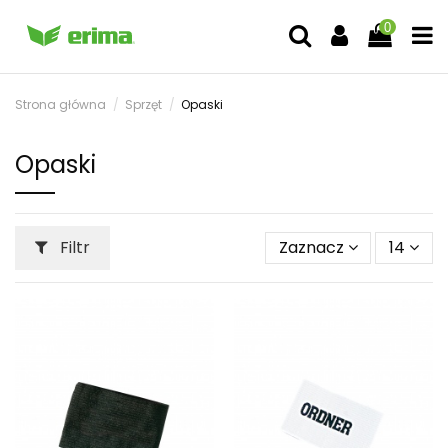
0
Strona główna
Sprzęt
Opaski
Opaski
Filtr
Zaznacz
14