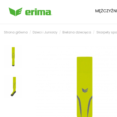
MĘŻCZYŹN
Strona główna
Dzieci i Juniorzy
Bielizna dziecięca
Skarpety spo