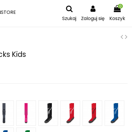
0
NSTORE
Szukaj
Zaloguj się
Koszyk
cks Kids