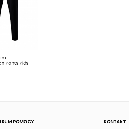
eam
on Pants Kids
TRUM POMOCY
KONTAKT