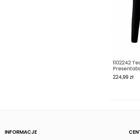
1102242 T
Presentati
224,99 zł
INFORMACJE
CEN