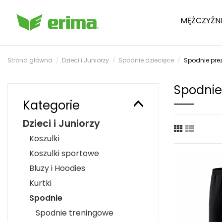
MĘŻCZYŹN
Strona główna
Dzieci i Juniorzy
Spodnie dziecięce
Spodnie pre
Spodnie
Kategorie
Dzieci i Juniorzy
Koszulki
Koszulki sportowe
Bluzy i Hoodies
Kurtki
Spodnie
Spodnie treningowe