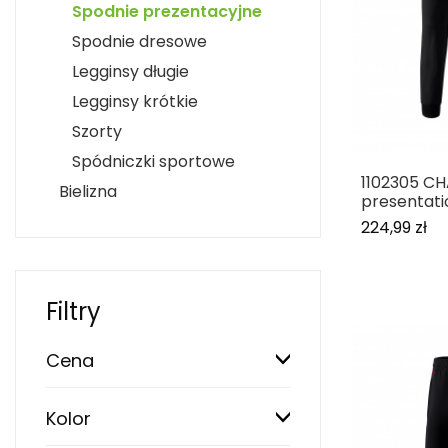
Spodnie prezentacyjne
Spodnie dresowe
Legginsy długie
Legginsy krótkie
Szorty
Spódniczki sportowe
1102305 C
Bielizna
presentati
224,99 zł
Filtry
Cena
Kolor