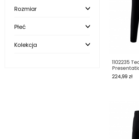
Rozmiar
Płeć
Kolekcja
1102235 T
Presentati
224,99 zł