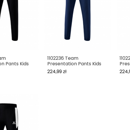
eam
1102236 Team
1102
on Pants Kids
Presentation Pants Kids
Pres
224,99 zł
224,