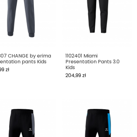
307 CHANGE by erima
1102401 Miami
entation pants Kids
Presentation Pants 3.0
Kids
99 zł
204,99 zł