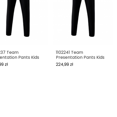
237 Team
1102241 Team
entation Pants Kids
Presentation Pants Kids
99 zł
224,99 zł