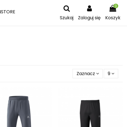
0
NSTORE
Szukaj
Zaloguj się
Koszyk
Zaznacz
9