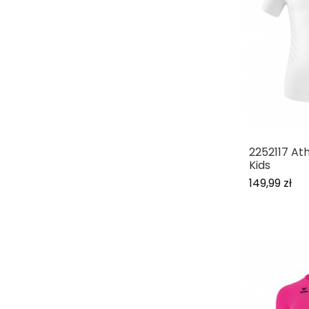
2252117 Ath
Kids
149,99 zł