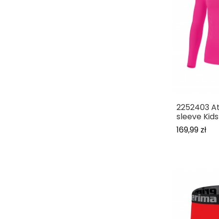
2252403 At
sleeve Kids
169,99 zł