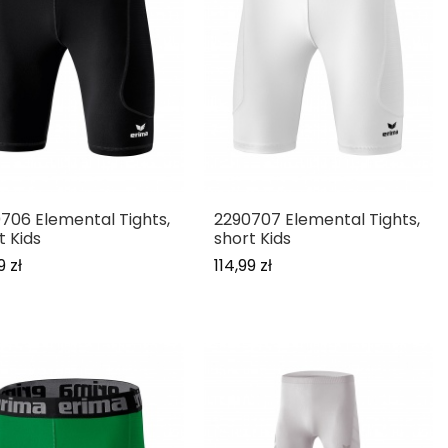
706 Elemental Tights,
2290707 Elemental Tights,
t Kids
short Kids
9 zł
114,99 zł