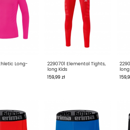
hletic Long-
2290701 Elemental Tights,
2290
long Kids
long
159,99 zł
159,9