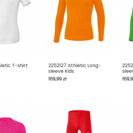
letic T-shirt
2252127 Athletic Long-
2252
sleeve Kids
slee
169,99 zł
169,9