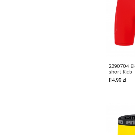
2290704 El
short Kids
114,99 zł