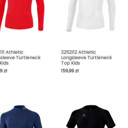
111 Athletic
2252112 Athletic
sleeve Turtleneck
Longsleeve Turtleneck
Kids
Top Kids
9 zł
159,99 zł