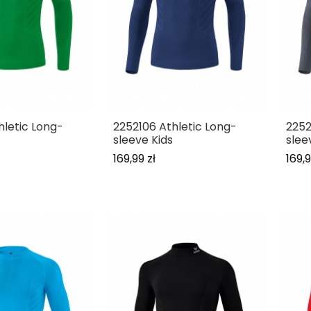
hletic Long-
2252106 Athletic Long-
2252
sleeve Kids
slee
169,99 zł
169,9