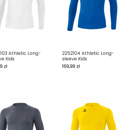
103 Athletic Long-
2252104 Athletic Long-
ve Kids
sleeve Kids
9 zł
169,99 zł