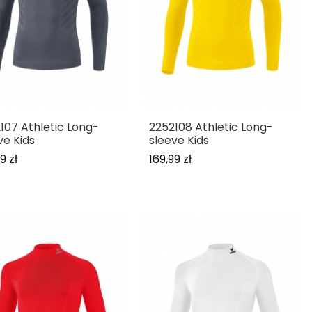
107 Athletic Long-
2252108 Athletic Long-
ve Kids
sleeve Kids
9 zł
169,99 zł