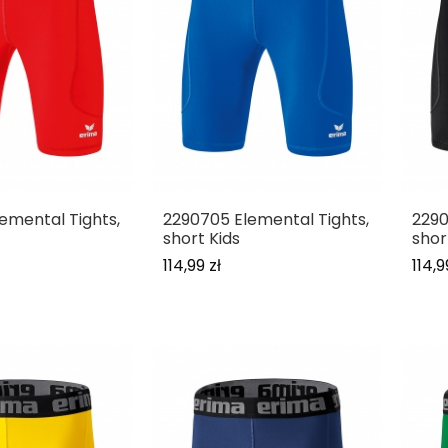
emental Tights,
2290705 Elemental Tights,
2290
short Kids
shor
114,99 zł
114,9