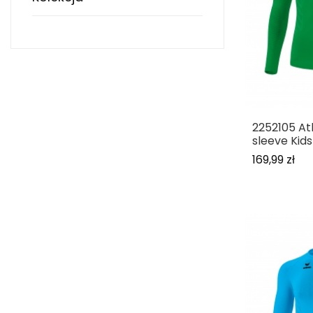
2252105 At
sleeve Kids
169,99 zł