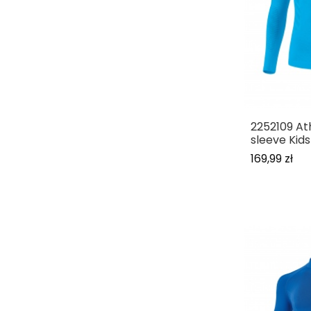
2252109 At
sleeve Kids
169,99 zł