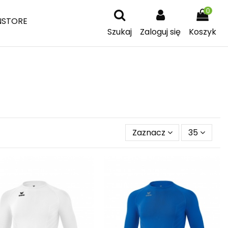
0
NSTORE
Szukaj
Zaloguj się
Koszyk
Zaznacz
35