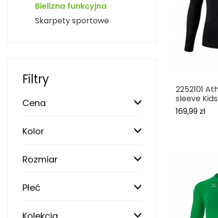
Bielizna funkcyjna
Skarpety sportowe
Filtry
2252101 Ath
sleeve Kids
Cena
169,99 zł
Kolor
Rozmiar
Płeć
Kolekcja