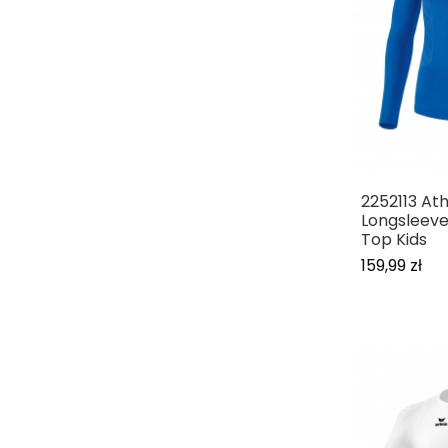
2252113 Ath
Longsleeve
Top Kids
159,99 zł