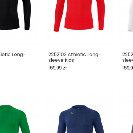
letic Long-
2252102 Athletic Long-
2252
sleeve Kids
slee
169,99 zł
169,9