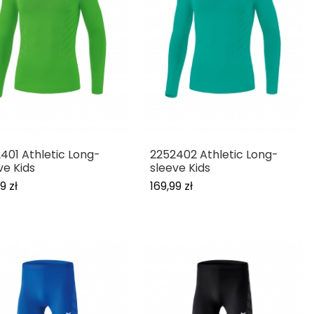
401 Athletic Long-
2252402 Athletic Long-
ve Kids
sleeve Kids
9 zł
169,99 zł