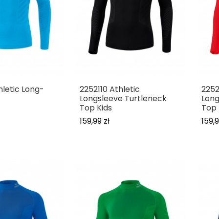
hletic Long-
2252110 Athletic
2252
Longsleeve Turtleneck
Long
Top Kids
Top 
159,99 zł
159,9