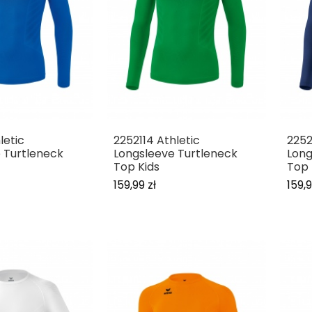
letic
2252114 Athletic
2252
 Turtleneck
Longsleeve Turtleneck
Long
Top Kids
Top 
159,99 zł
159,9