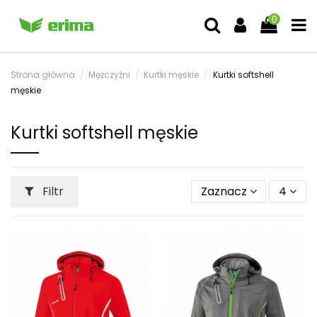
0
Strona główna
Mężczyźni
Kurtki męskie
Kurtki softshell
męskie
Kurtki softshell męskie
Filtr
Zaznacz
4