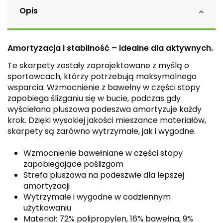
Opis
Amortyzacja i stabilność – idealne dla aktywnych.
Te skarpety zostały zaprojektowane z myślą o
sportowcach, którzy potrzebują maksymalnego
wsparcia. Wzmocnienie z bawełny w części stopy
zapobiega ślizganiu się w bucie, podczas gdy
wyściełana pluszowa podeszwa amortyzuje każdy
krok. Dzięki wysokiej jakości mieszance materiałów,
skarpety są zarówno wytrzymałe, jak i wygodne.
Wzmocnienie bawełniane w części stopy
zapobiegające poślizgom
Strefa pluszowa na podeszwie dla lepszej
amortyzacji
Wytrzymałe i wygodne w codziennym
użytkowaniu
Materiał: 72% polipropylen, 16% bawełna, 9%