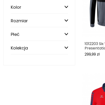
Kolor
Rozmiar
Płeć
1012203 Six
Kolekcja
Presentati
299,99 zł