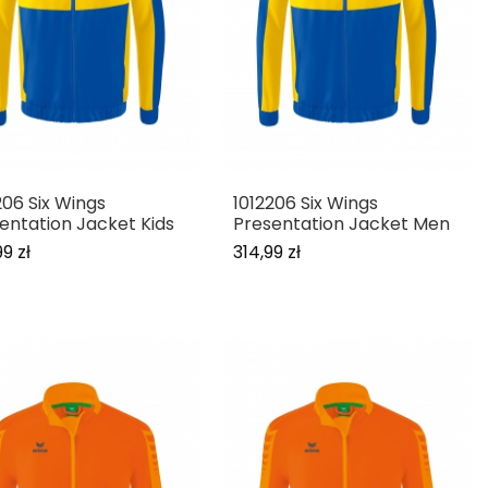
206 Six Wings
1012206 Six Wings
entation Jacket Kids
Presentation Jacket Men
9 zł
314,99 zł