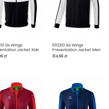
210 Six Wings
1012210 Six Wings
entation Jacket Kids
Presentation Jacket Men
9 zł
314,99 zł