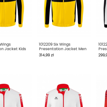
 Wings
1012209 Six Wings
1012
on Jacket Kids
Presentation Jacket Men
Pres
314,99 zł
299,9