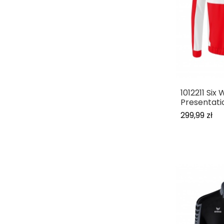
1012211 Six 
Presentati
299,99 zł