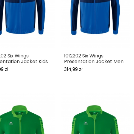
202 Six Wings
1012202 Six Wings
entation Jacket Kids
Presentation Jacket Men
9 zł
314,99 zł