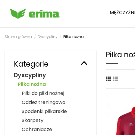
MĘŻCZYŹN
Strona główna
Dyscypliny
Piłka nożna
Piłka n
Kategorie
Dyscypliny
Piłka nożna
Piłki do piłki nożnej
Odzież treningowa
Spodenki piłkarskie
Skarpety
Ochraniacze