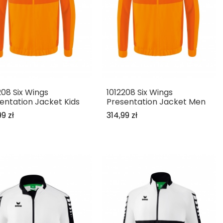
208 Six Wings
1012208 Six Wings
entation Jacket Kids
Presentation Jacket Men
9 zł
314,99 zł