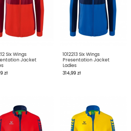
212 Six Wings
1012213 Six Wings
entation Jacket
Presentation Jacket
es
Ladies
9 zł
314,99 zł