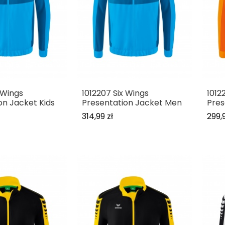
 Wings
1012207 Six Wings
1012
on Jacket Kids
Presentation Jacket Men
Pres
314,99 zł
299,9