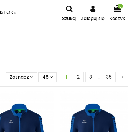
0
NSTORE
Szukaj
Zaloguj się
Koszyk
Zaznacz
48
1
2
3
…
35