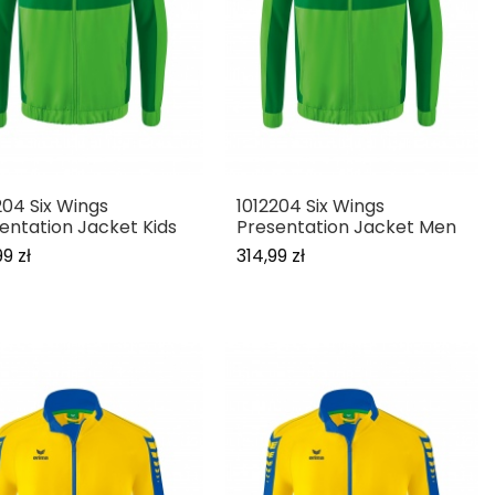
204 Six Wings
1012204 Six Wings
entation Jacket Kids
Presentation Jacket Men
9 zł
314,99 zł