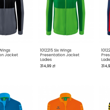
 Wings
1012215 Six Wings
1012
on Jacket
Presentation Jacket
Pres
Ladies
Ladi
314,99 zł
314,9