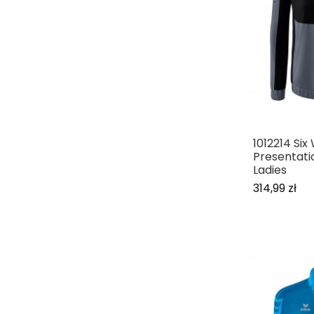
1012214 Six
Presentati
Ladies
314,99 zł