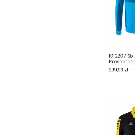
1012207 Six
Presentati
299,99 zł