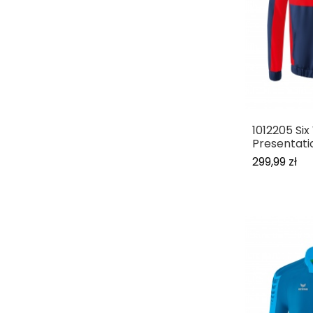
1012205 Six
Presentati
299,99 zł