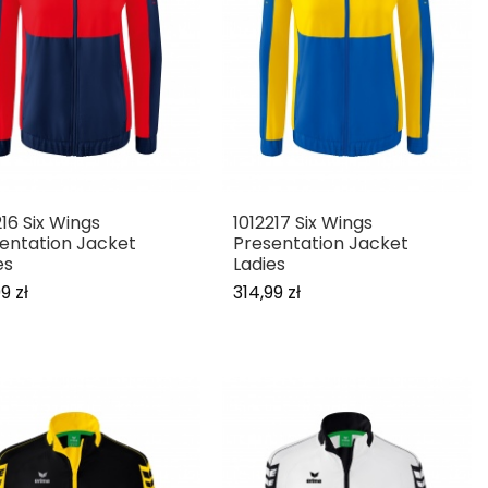
216 Six Wings
1012217 Six Wings
entation Jacket
Presentation Jacket
es
Ladies
9 zł
314,99 zł