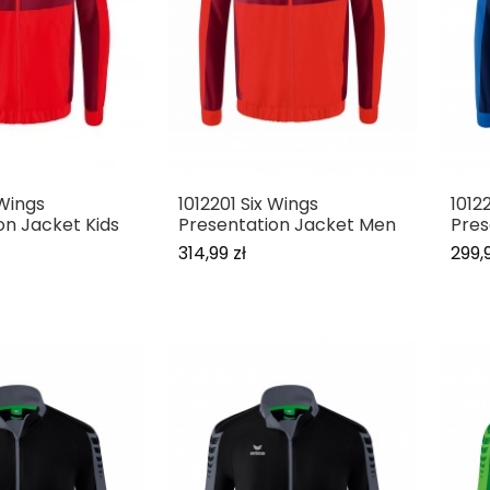
 Wings
1012201 Six Wings
1012
on Jacket Kids
Presentation Jacket Men
Pres
314,99 zł
299,9