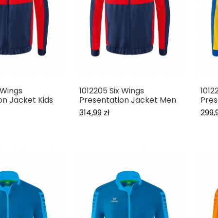
 Wings
1012205 Six Wings
1012
on Jacket Kids
Presentation Jacket Men
Pres
314,99 zł
299,9