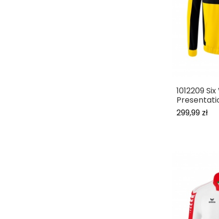
1012209 Six
Presentati
299,99 zł