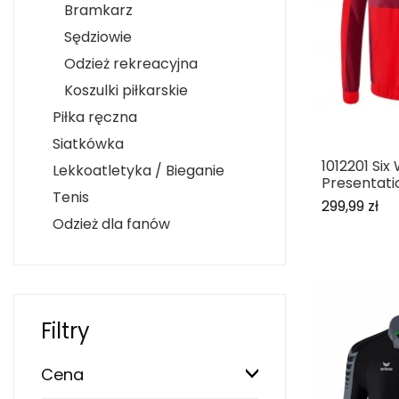
Bramkarz
Sędziowie
Odzież rekreacyjna
Koszulki piłkarskie
Piłka ręczna
Siatkówka
1012201 Six
Lekkoatletyka / Bieganie
Presentati
Tenis
299,99 zł
Odzież dla fanów
Filtry
Cena