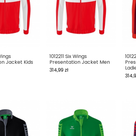
Wings
1012211 Six Wings
1012
on Jacket Kids
Presentation Jacket Men
Pres
Ladi
314,99 zł
314,9