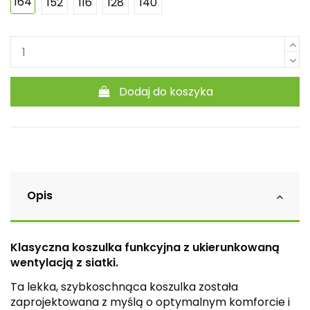
164
152
116
128
140
Dodaj do koszyka
Opis
Klasyczna koszulka funkcyjna z ukierunkowaną
wentylacją z siatki.
Ta lekka, szybkoschnąca koszulka została
zaprojektowana z myślą o optymalnym komforcie i