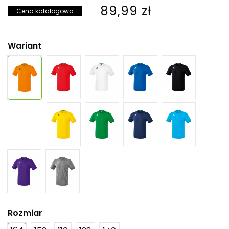
89,99 zł
Cena katalogowa
Wariant
Rozmiar