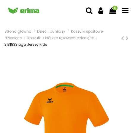
0
Strona główna
Dzieci i Juniorzy
Koszulki sportowe
dziecięce
Koszulki z krótkim rękawem dziecięce
3131833 Liga Jersey Kids