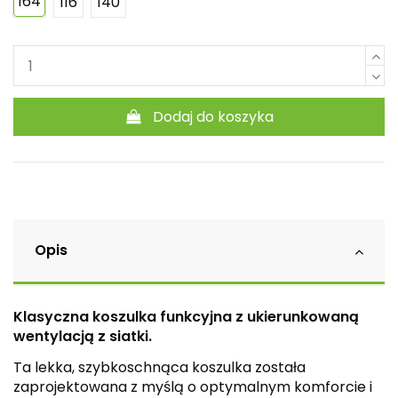
164
116
140
Dodaj do koszyka
Opis
Klasyczna koszulka funkcyjna z ukierunkowaną
wentylacją z siatki.
Ta lekka, szybkoschnąca koszulka została
zaprojektowana z myślą o optymalnym komforcie i