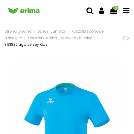
0
Strona główna
Dzieci i Juniorzy
Koszulki sportowe
dziecięce
Koszulki z krótkim rękawem dziecięce
3131832 Liga Jersey Kids