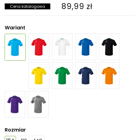
89,99 zł
Cena katalogowa
Wariant
Rozmiar