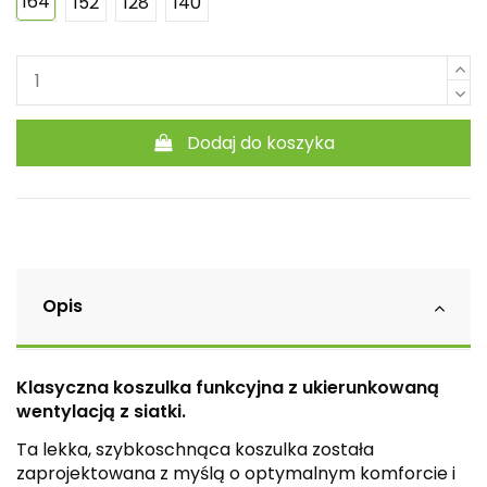
164
152
128
140
Dodaj do koszyka
Opis
Klasyczna koszulka funkcyjna z ukierunkowaną
wentylacją z siatki.
Ta lekka, szybkoschnąca koszulka została
zaprojektowana z myślą o optymalnym komforcie i