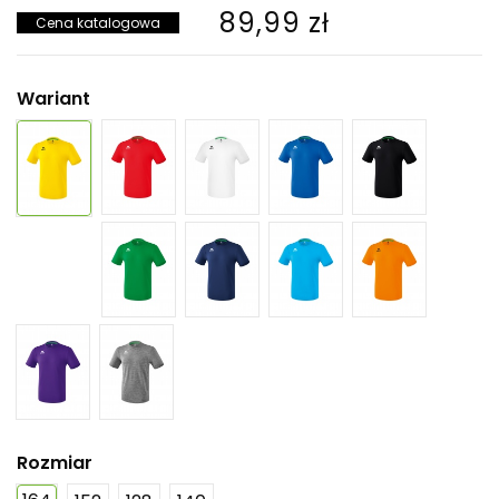
89,99 zł
Cena katalogowa
Wariant
Rozmiar