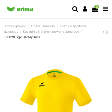
0
Strona główna
Dzieci i Juniorzy
Koszulki sportowe
dziecięce
Koszulki z krótkim rękawem dziecięce
3131829 Liga Jersey Kids