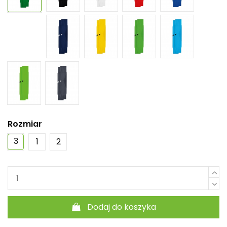
Rozmiar
3
1
2
Dodaj do koszyka