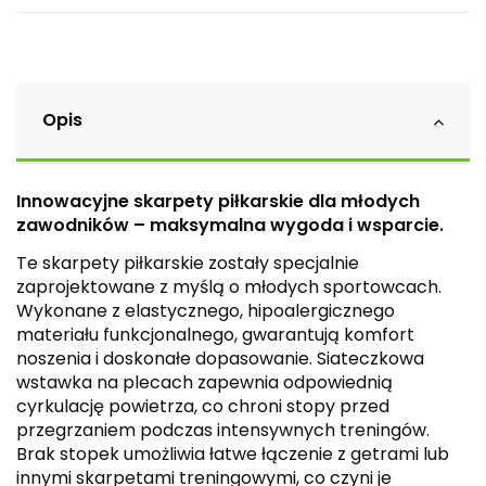
Opis
Innowacyjne skarpety piłkarskie dla młodych
zawodników – maksymalna wygoda i wsparcie.
Te skarpety piłkarskie zostały specjalnie
zaprojektowane z myślą o młodych sportowcach.
Wykonane z elastycznego, hipoalergicznego
materiału funkcjonalnego, gwarantują komfort
noszenia i doskonałe dopasowanie. Siateczkowa
wstawka na plecach zapewnia odpowiednią
cyrkulację powietrza, co chroni stopy przed
przegrzaniem podczas intensywnych treningów.
Brak stopek umożliwia łatwe łączenie z getrami lub
innymi skarpetami treningowymi, co czyni je