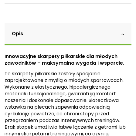
Opis
Innowacyjne skarpety piłkarskie dla młodych
zawodników – maksymalna wygoda i wsparcie.
Te skarpety piłkarskie zostały specjalnie
zaprojektowane z myślą o młodych sportowcach.
Wykonane z elastycznego, hipoalergicznego
materiału funkcjonalnego, gwarantują komfort
noszenia i doskonałe dopasowanie. Siateczkowa
wstawka na plecach zapewnia odpowiednią
cyrkulację powietrza, co chroni stopy przed
przegrzaniem podczas intensywnych treningów.
Brak stopek umożliwia łatwe łączenie z getrami lub
innymi skarpetami treningowymi, co czyni je