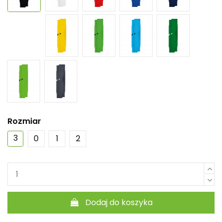
Rozmiar
3
0
1
2
Dodaj do koszyka