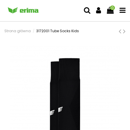
0
Strona główna
3172001 Tube Socks Kids