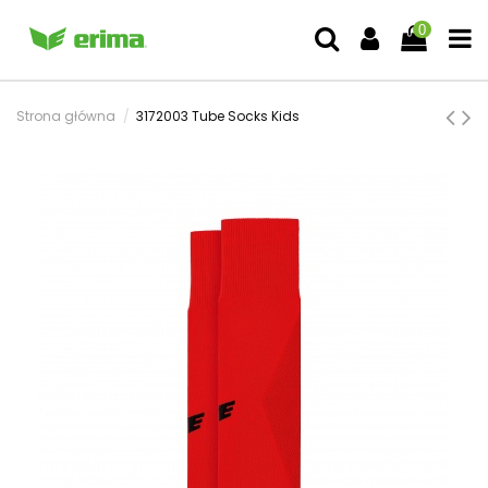
0
Strona główna
3172003 Tube Socks Kids