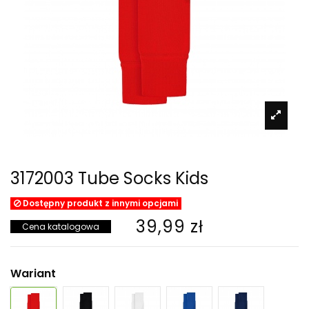
3172003 Tube Socks Kids
Dostępny produkt z innymi opcjami
39,99 zł
Cena katalogowa
Wariant