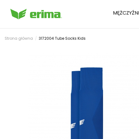
MĘŻCZYŹN
Strona główna
3172004 Tube Socks Kids