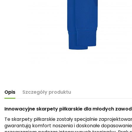
Opis
Szczegóły produktu
Innowacyjne skarpety piłkarskie dla młodych zawo
Te skarpety piłkarskie zostały specjalnie zaprojekto
gwarantują komfort noszenia i doskonałe dopasowanie