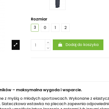
Rozmiar
3
0
1
2
Dodaj do koszyka
dników – maksymalna wygoda i wsparcie.
wane z myślą o młodych sportowcach. Wykonane z elastycz
. Siateczkowa wstawka na plecach zapewnia odpowiednią 