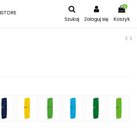
0
NSTORE
Szukaj
Zaloguj się
Koszyk