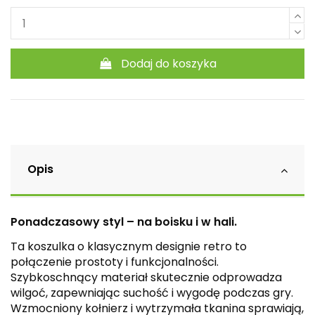
Dodaj do koszyka
Opis
Ponadczasowy styl – na boisku i w hali.
Ta koszulka o klasycznym designie retro to
połączenie prostoty i funkcjonalności.
Szybkoschnący materiał skutecznie odprowadza
wilgoć, zapewniając suchość i wygodę podczas gry.
Wzmocniony kołnierz i wytrzymała tkanina sprawiają,