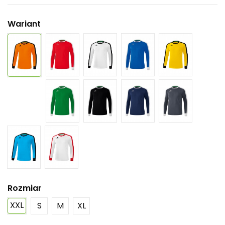
Wariant
Rozmiar
XXL
S
M
XL