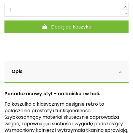
Dodaj do koszyka
Opis
Ponadczasowy styl – na boisku i w hali.
Ta koszulka o klasycznym designie retro to
połączenie prostoty i funkcjonalności.
Szybkoschnący materiał skutecznie odprowadza
wilgoć, zapewniając suchość i wygodę podczas gry.
Wzmocniony kołnierz i wytrzymała tkanina sprawiają,