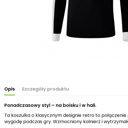
Opis
Szczegóły produktu
Ponadczasowy styl – na boisku i w hali.
Ta koszulka o klasycznym designie retro to połączenie
wygodę podczas gry. Wzmocniony kołnierz i wytrzymała t