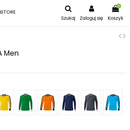
0
NSTORE
Szukaj
Zaloguj się
Koszyk
LA Men