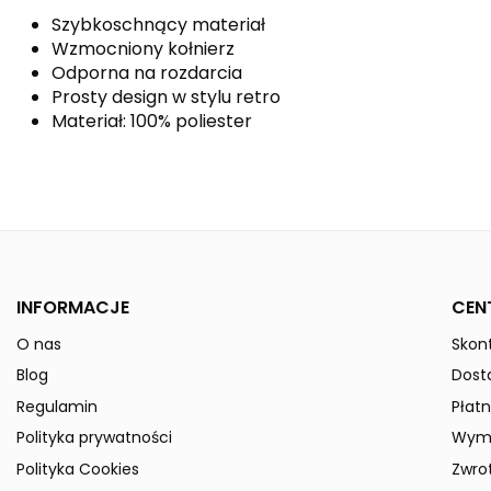
Szybkoschnący materiał
Wzmocniony kołnierz
Odporna na rozdarcia
Prosty design w stylu retro
Materiał: 100% poliester
Kolor
Kolekcja
Płeć
INFORMACJE
CEN
Indeks
3142106
O nas
Skont
W magazynie
50 Przedmioty
Blog
Dost
ean13
4062075067803
Regulamin
Płatn
» Podmiot odpowiedzialny
Polityka prywatności
Wymi
Polityka Cookies
Zwro