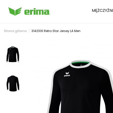
MĘŻCZYŹN
Strona główna
3142106 Retro Star Jersey LA Men