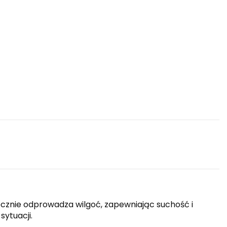
tecznie odprowadza wilgoć, zapewniając suchość i
ytuacji.