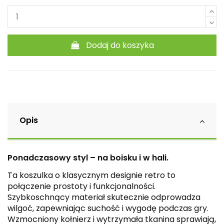
Dodaj do koszyka
Opis
Ponadczasowy styl – na boisku i w hali.
Ta koszulka o klasycznym designie retro to
połączenie prostoty i funkcjonalności.
Szybkoschnący materiał skutecznie odprowadza
wilgoć, zapewniając suchość i wygodę podczas gry.
Wzmocniony kołnierz i wytrzymała tkanina sprawiają,