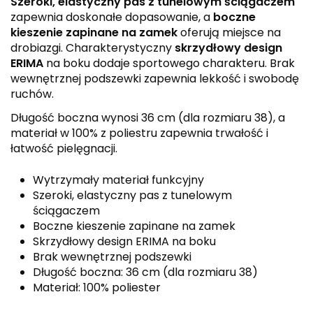
Szeroki, elastyczny pas z tunelowym ściągaczem
zapewnia doskonałe dopasowanie, a
boczne
kieszenie zapinane na zamek
oferują miejsce na
drobiazgi. Charakterystyczny
skrzydłowy design
ERIMA
na boku dodaje sportowego charakteru. Brak
wewnętrznej podszewki zapewnia lekkość i swobodę
ruchów.
Długość boczna wynosi 36 cm (dla rozmiaru 38), a
materiał w 100% z poliestru zapewnia trwałość i
łatwość pielęgnacji.
Wytrzymały materiał funkcyjny
Szeroki, elastyczny pas z tunelowym
ściągaczem
Boczne kieszenie zapinane na zamek
Skrzydłowy design ERIMA na boku
Brak wewnętrznej podszewki
Długość boczna: 36 cm (dla rozmiaru 38)
Materiał: 100% poliester