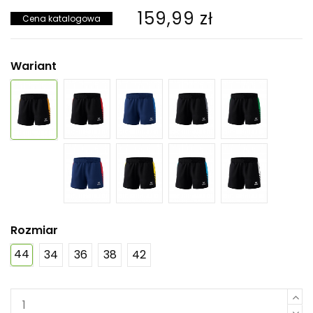
159,99 zł
Cena katalogowa
Wariant
Rozmiar
44
34
36
38
42