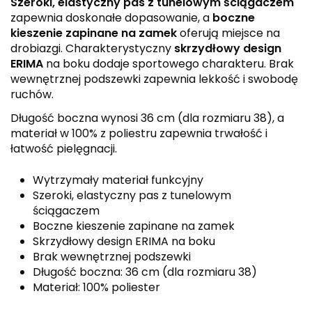
Szeroki, elastyczny pas z tunelowym ściągaczem
zapewnia doskonałe dopasowanie, a
boczne
kieszenie zapinane na zamek
oferują miejsce na
drobiazgi. Charakterystyczny
skrzydłowy design
ERIMA
na boku dodaje sportowego charakteru. Brak
wewnętrznej podszewki zapewnia lekkość i swobodę
ruchów.
Długość boczna wynosi 36 cm (dla rozmiaru 38), a
materiał w 100% z poliestru zapewnia trwałość i
łatwość pielęgnacji.
Wytrzymały materiał funkcyjny
Szeroki, elastyczny pas z tunelowym
ściągaczem
Boczne kieszenie zapinane na zamek
Skrzydłowy design ERIMA na boku
Brak wewnętrznej podszewki
Długość boczna: 36 cm (dla rozmiaru 38)
Materiał: 100% poliester