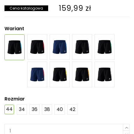
159,99 zł
Cena katalogowa
Wariant
Rozmiar
44
34
36
38
40
42