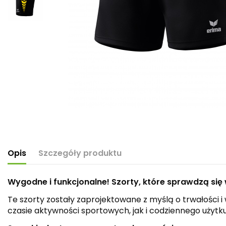
Opis
Szczegóły produktu
Wygodne i funkcjonalne! Szorty, które sprawdzą się w
Te szorty zostały zaprojektowane z myślą o trwałości
czasie aktywności sportowych, jak i codziennego użytku