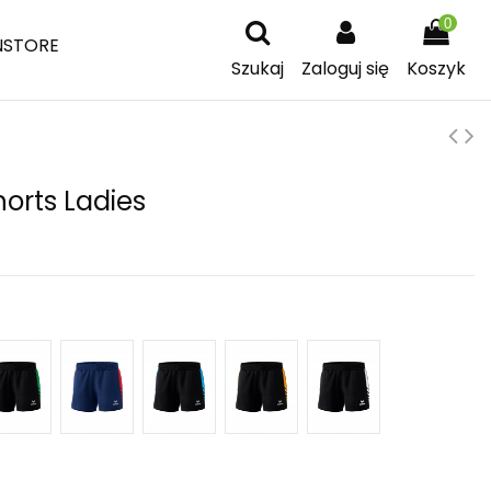
0
NSTORE
Szukaj
Zaloguj się
Koszyk
horts Ladies