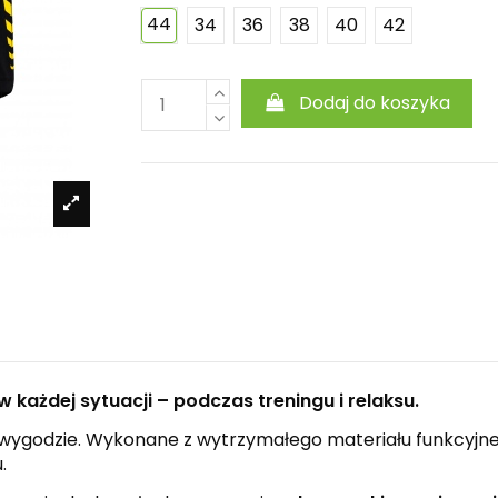
44
34
36
38
40
42
Dodaj do koszyka
 każdej sytuacji – podczas treningu i relaksu.
 i wygodzie. Wykonane z wytrzymałego materiału funkcyjn
.