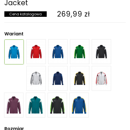
Jacket
269,99 zł
Cena katalogowa
Wariant
Rozmiar