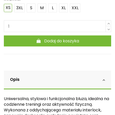
XS
3XL
S
M
L
XL
XXL
Dodaj do koszyka
Opis
Uniwersalna, stylowa i funkcjonalna bluza, idealna na
codzienne treningi oraz aktywność fizyczną.
Wykonana z oddychającego materiału interlock,