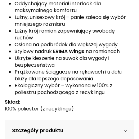
Oddychający materiał interlock dla
maksymalnego komfortu
Luźny, unisexowy krój – panie zaleca się wybór
mniejszego rozmiaru
Luźny krój ramion zapewniający swobodę
ruchów
Osłona na podbródek dla większej wygody
Stylowy nadruk
ERIMA Wings
na ramionach
Ukryte kieszenie na suwak dla wygody i
bezpieczeństwa
Prążkowane ściągacze na rękawach i u dołu
bluzy dla lepszego dopasowania
Ekologiczny wybór – wykonana w 100% z
poliestru pochodzącego z recyklingu
Skład:
100% poliester (z recyklingu)
Szczegóły produktu