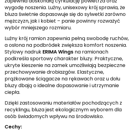
zapewnia doskonałą cyrkulację powietrza oraz
wygodę noszenia. Luźny, unisexowy krój sprawia, że
bluza świetnie dopasowuje się do sylwetki zarówno
mężczyzn, jak i kobiet – panie powinny rozważyć
wybór mniejszego rozmiaru.
Luźny krój ramion zapewnia pełną swobodę ruchów,
a osłona na podbródek zwiększa komfort noszenia.
Stylowy nadruk
ERIMA Wings
na ramionach
podkreśla sportowy charakter bluzy. Praktyczne,
ukryte kieszenie na zamek umożliwiają bezpieczne
przechowywanie drobiazgów. Elastyczne,
prążkowane ściągacze na rękawach oraz u dołu
bluzy dbają o idealne dopasowanie i utrzymanie
ciepła.
Dzięki zastosowaniu materiałów pochodzących z
recyklingu, bluza jest ekologicznym wyborem dla
osób świadomych wpływu na środowisko.
Cechy: