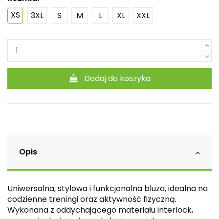
XS
3XL
S
M
L
XL
XXL
Dodaj do koszyka
Opis
Uniwersalna, stylowa i funkcjonalna bluza, idealna na
codzienne treningi oraz aktywność fizyczną.
Wykonana z oddychającego materiału interlock,