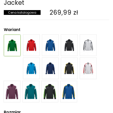
Jacket
269,99 zł
Cena katalogowa
Wariant
Rozmiar