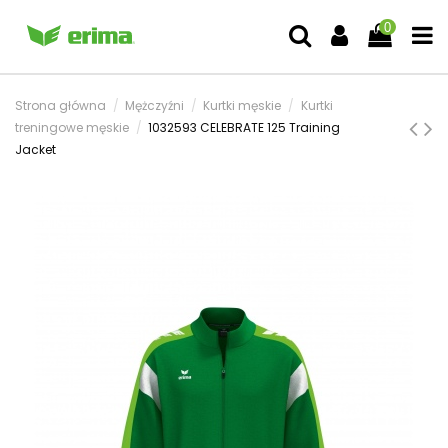
0
Strona główna
Mężczyźni
Kurtki męskie
Kurtki
treningowe męskie
1032593 CELEBRATE 125 Training
Jacket