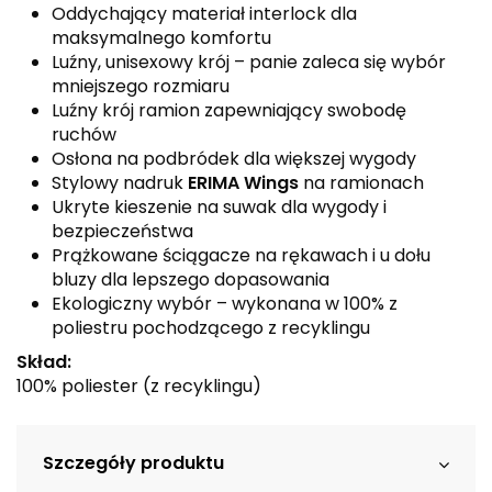
Oddychający materiał interlock dla
maksymalnego komfortu
Luźny, unisexowy krój – panie zaleca się wybór
mniejszego rozmiaru
Luźny krój ramion zapewniający swobodę
ruchów
Osłona na podbródek dla większej wygody
Stylowy nadruk
ERIMA Wings
na ramionach
Ukryte kieszenie na suwak dla wygody i
bezpieczeństwa
Prążkowane ściągacze na rękawach i u dołu
bluzy dla lepszego dopasowania
Ekologiczny wybór – wykonana w 100% z
poliestru pochodzącego z recyklingu
Skład:
100% poliester (z recyklingu)
Szczegóły produktu