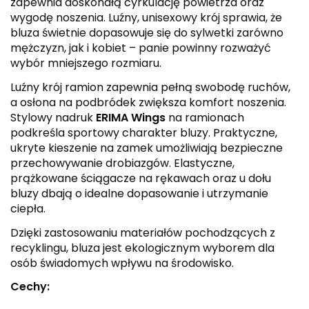
zapewnia doskonałą cyrkulację powietrza oraz
wygodę noszenia. Luźny, unisexowy krój sprawia, że
bluza świetnie dopasowuje się do sylwetki zarówno
mężczyzn, jak i kobiet – panie powinny rozważyć
wybór mniejszego rozmiaru.
Luźny krój ramion zapewnia pełną swobodę ruchów,
a osłona na podbródek zwiększa komfort noszenia.
Stylowy nadruk
ERIMA Wings
na ramionach
podkreśla sportowy charakter bluzy. Praktyczne,
ukryte kieszenie na zamek umożliwiają bezpieczne
przechowywanie drobiazgów. Elastyczne,
prążkowane ściągacze na rękawach oraz u dołu
bluzy dbają o idealne dopasowanie i utrzymanie
ciepła.
Dzięki zastosowaniu materiałów pochodzących z
recyklingu, bluza jest ekologicznym wyborem dla
osób świadomych wpływu na środowisko.
Cechy: