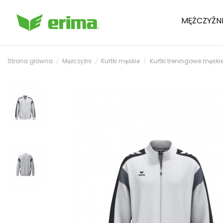
MĘŻCZYŹN
Strona główna
Mężczyźni
Kurtki męskie
Kurtki treningowe męski