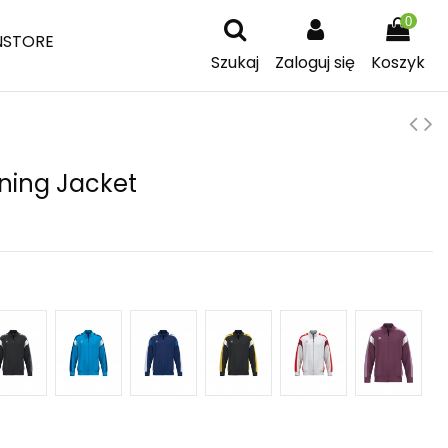
0
NSTORE
Szukaj
Zaloguj się
Koszyk
ining Jacket