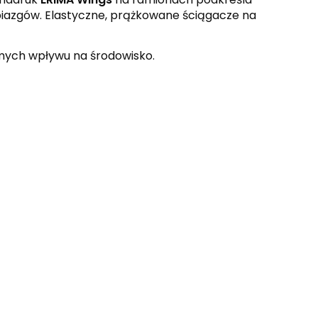
biazgów. Elastyczne, prążkowane ściągacze na
mych wpływu na środowisko.