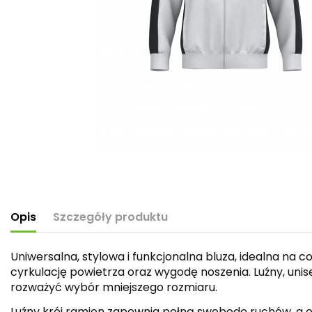
Opis
Szczegóły produktu
Uniwersalna, stylowa i funkcjonalna bluza, idealna na
cyrkulację powietrza oraz wygodę noszenia. Luźny, unis
rozważyć wybór mniejszego rozmiaru.
Luźny krój ramion zapewnia pełną swobodę ruchów, a 