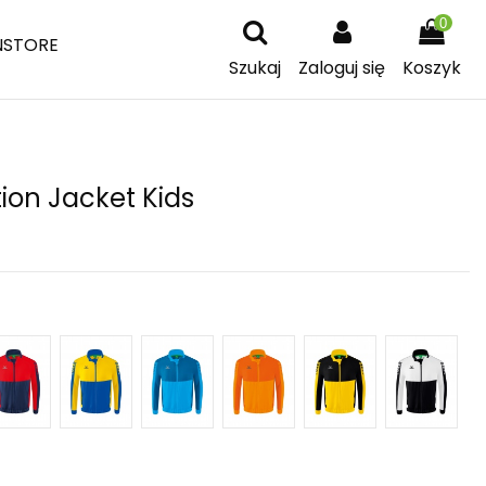
0
NSTORE
Szukaj
Zaloguj się
Koszyk
tion Jacket Kids