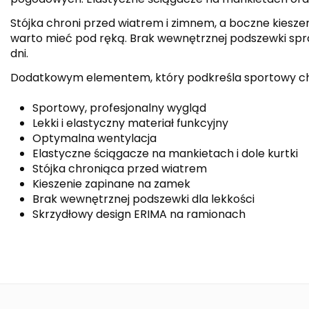
Stójka chroni przed wiatrem i zimnem, a boczne kieszen
warto mieć pod ręką. Brak wewnętrznej podszewki spraw
dni.
Dodatkowym elementem, który podkreśla sportowy chara
Sportowy, profesjonalny wygląd
Lekki i elastyczny materiał funkcyjny
Optymalna wentylacja
Elastyczne ściągacze na mankietach i dole kurtki
Stójka chroniąca przed wiatrem
Kieszenie zapinane na zamek
Brak wewnętrznej podszewki dla lekkości
Skrzydłowy design ERIMA na ramionach
Kolor
Kolekcja