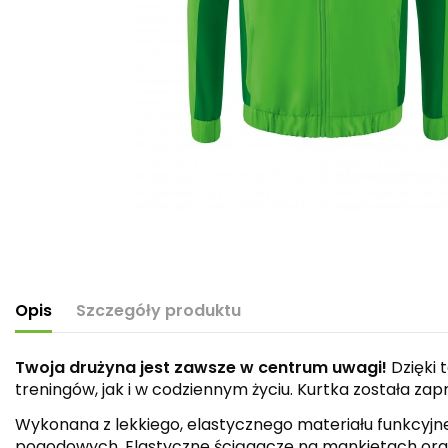
Opis
Szczegóły produktu
Twoja drużyna jest zawsze w centrum uwagi!
Dzięki 
treningów, jak i w codziennym życiu. Kurtka została z
Wykonana z lekkiego, elastycznego materiału funkcyjn
pogodowych. Elastyczne ściągacze na mankietach oraz 