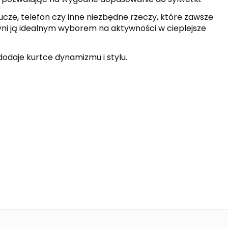
ucze, telefon czy inne niezbędne rzeczy, które zawsze
yni ją idealnym wyborem na aktywności w cieplejsze
odaje kurtce dynamizmu i stylu.