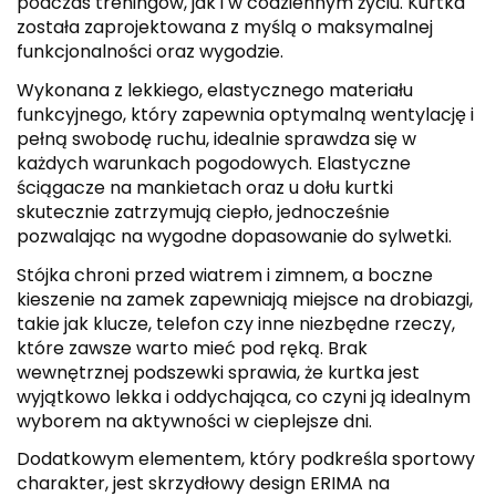
podczas treningów, jak i w codziennym życiu. Kurtka
została zaprojektowana z myślą o maksymalnej
funkcjonalności oraz wygodzie.
Wykonana z lekkiego, elastycznego materiału
funkcyjnego, który zapewnia optymalną wentylację i
pełną swobodę ruchu, idealnie sprawdza się w
każdych warunkach pogodowych. Elastyczne
ściągacze na mankietach oraz u dołu kurtki
skutecznie zatrzymują ciepło, jednocześnie
pozwalając na wygodne dopasowanie do sylwetki.
Stójka chroni przed wiatrem i zimnem, a boczne
kieszenie na zamek zapewniają miejsce na drobiazgi,
takie jak klucze, telefon czy inne niezbędne rzeczy,
które zawsze warto mieć pod ręką. Brak
wewnętrznej podszewki sprawia, że kurtka jest
wyjątkowo lekka i oddychająca, co czyni ją idealnym
wyborem na aktywności w cieplejsze dni.
Dodatkowym elementem, który podkreśla sportowy
charakter, jest skrzydłowy design ERIMA na