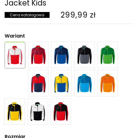
Jacket Kids
299,99 zł
Cena katalogowa
Wariant
Rozmiar