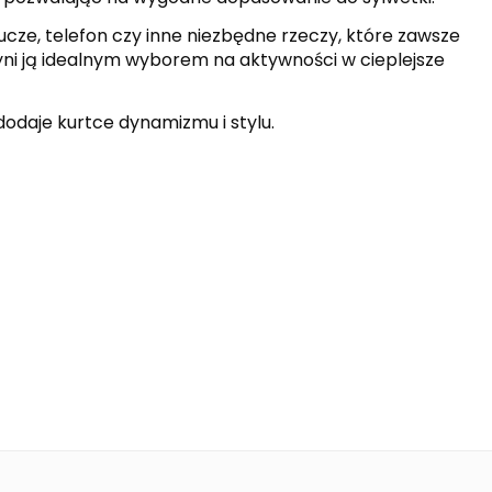
ucze, telefon czy inne niezbędne rzeczy, które zawsze
yni ją idealnym wyborem na aktywności w cieplejsze
odaje kurtce dynamizmu i stylu.