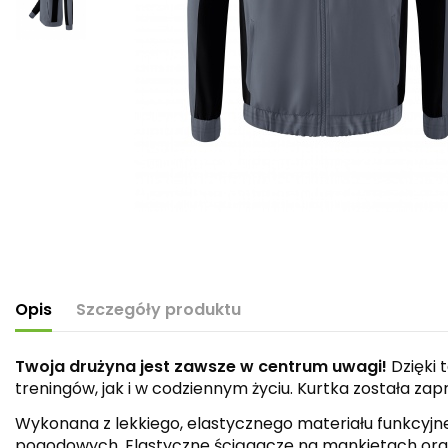
Opis
Szczegóły produktu
Twoja drużyna jest zawsze w centrum uwagi!
Dzięki 
treningów, jak i w codziennym życiu. Kurtka została z
Wykonana z lekkiego, elastycznego materiału funkcyjn
pogodowych. Elastyczne ściągacze na mankietach oraz 