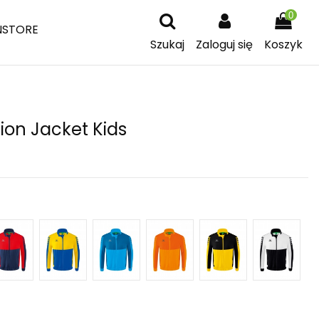
0
NSTORE
Szukaj
Zaloguj się
Koszyk
ion Jacket Kids