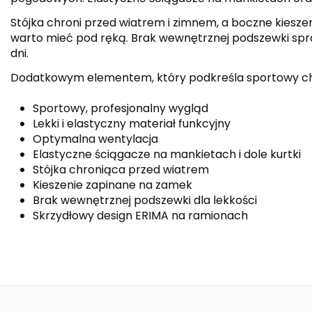
Stójka chroni przed wiatrem i zimnem, a boczne kieszen
warto mieć pod ręką. Brak wewnętrznej podszewki spraw
dni.
Dodatkowym elementem, który podkreśla sportowy chara
Sportowy, profesjonalny wygląd
Lekki i elastyczny materiał funkcyjny
Optymalna wentylacja
Elastyczne ściągacze na mankietach i dole kurtki
Stójka chroniąca przed wiatrem
Kieszenie zapinane na zamek
Brak wewnętrznej podszewki dla lekkości
Skrzydłowy design ERIMA na ramionach
Kolor
Kolekcja