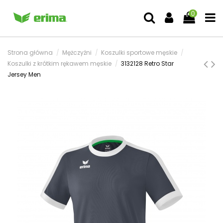
0
Strona główna
Mężczyźni
Koszulki sportowe męskie
Koszulki z krótkim rękawem męskie
3132128 Retro Star
Jersey Men