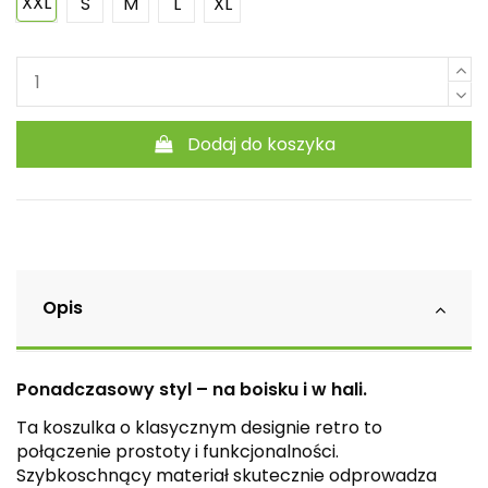
XXL
S
M
L
XL
Dodaj do koszyka
Opis
Ponadczasowy styl – na boisku i w hali.
Ta koszulka o klasycznym designie retro to
połączenie prostoty i funkcjonalności.
Szybkoschnący materiał skutecznie odprowadza