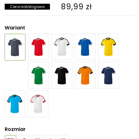
89,99 zł
Cena katalogowa
Wariant
Rozmiar