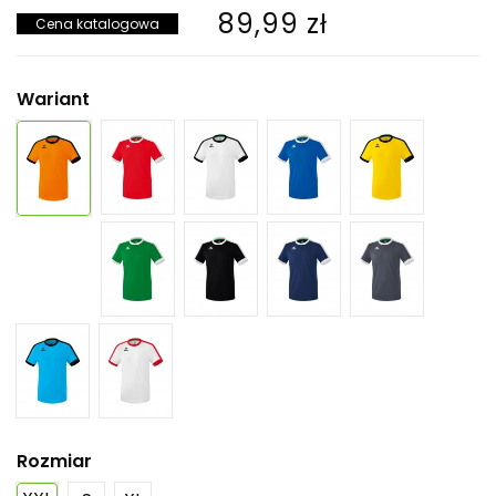
89,99 zł
Cena katalogowa
Wariant
Rozmiar