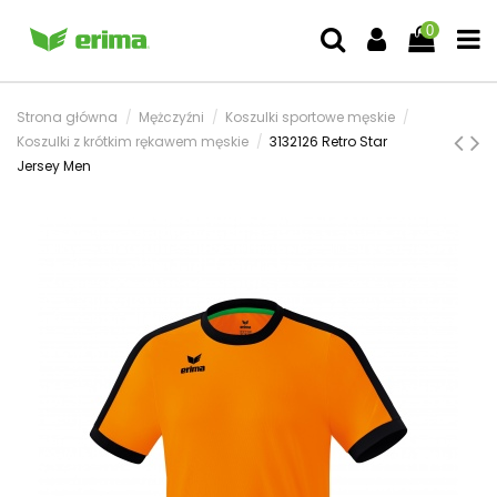
0
Strona główna
Mężczyźni
Koszulki sportowe męskie
Koszulki z krótkim rękawem męskie
3132126 Retro Star
Jersey Men