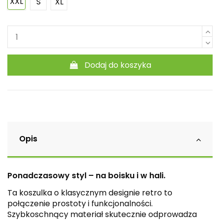
XXL
S
XL
Dodaj do koszyka
Opis
Ponadczasowy styl – na boisku i w hali.
Ta koszulka o klasycznym designie retro to
połączenie prostoty i funkcjonalności.
Szybkoschnący materiał skutecznie odprowadza