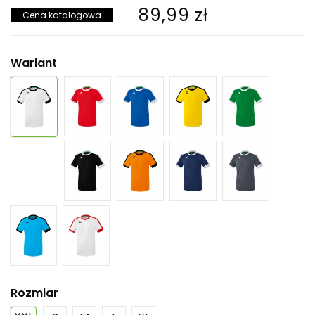
89,99 zł
Cena katalogowa
Wariant
Rozmiar