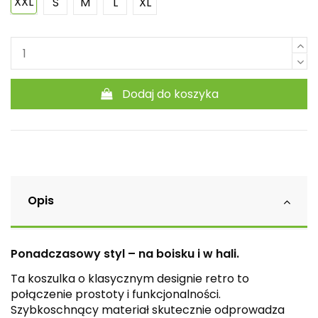
XXL
S
M
L
XL
Dodaj do koszyka
Opis
Ponadczasowy styl – na boisku i w hali.
Ta koszulka o klasycznym designie retro to
połączenie prostoty i funkcjonalności.
Szybkoschnący materiał skutecznie odprowadza