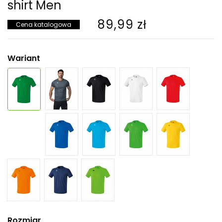
shirt Men
89,99 zł
Cena katalogowa
Wariant
Rozmiar