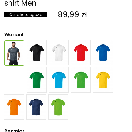
shirt Men
89,99 zł
Cena katalogowa
Wariant
Rozmiar