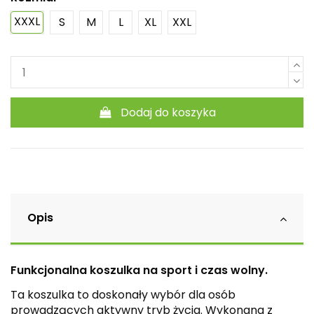
XXXL
S
M
L
XL
XXL
Dodaj do koszyka
Opis
Funkcjonalna koszulka na sport i czas wolny.
Ta koszulka to doskonały wybór dla osób
prowadzących aktywny tryb życia. Wykonana z