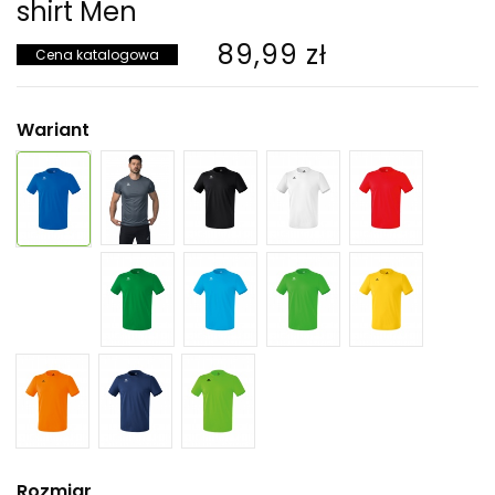
shirt Men
89,99 zł
Cena katalogowa
Wariant
Rozmiar