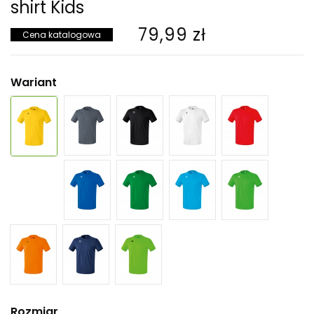
shirt Kids
79,99 zł
Cena katalogowa
Wariant
Rozmiar