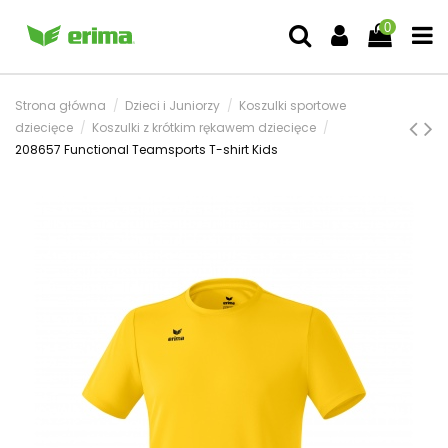
0
Strona główna
Dzieci i Juniorzy
Koszulki sportowe
dziecięce
Koszulki z krótkim rękawem dziecięce
208657 Functional Teamsports T-shirt Kids