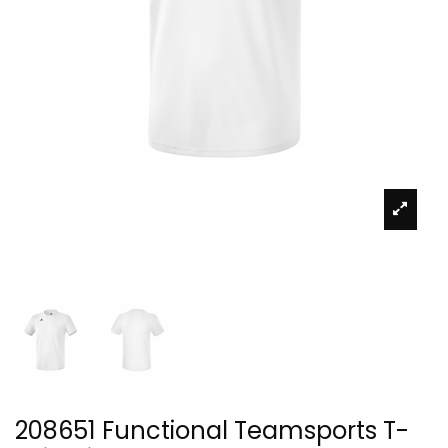
208651 Functional Teamsports T-