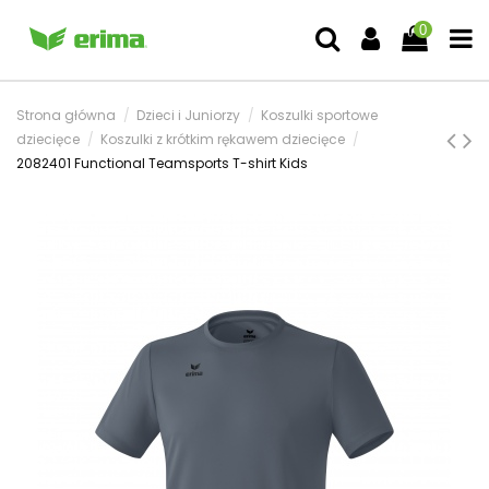
0
Strona główna
Dzieci i Juniorzy
Koszulki sportowe
dziecięce
Koszulki z krótkim rękawem dziecięce
2082401 Functional Teamsports T-shirt Kids