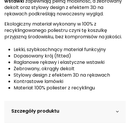
wstawki
zapewniają pełną mobilność, a żebrowany
dekolt oraz stylowy design z efektem 3D na
rękawach podkreślają nowoczesny wygląd.
Ekologiczny materiał wykonany w 100% z
recyklingowanego poliestru czyni tę koszulkę
przyjazną środowisku, bez kompromisów na jakości.
Lekki, szybkoschnący materiał funkcyjny
Dopasowany krój (fitted)
Raglanowe rękawy i elastyczne wstawki
Żebrowany, okrągły dekolt
Stylowy design z efektem 3D na rękawach
Kontrastowe lamówki
Materiał: 100% poliester z recyklingu
Szczegóły produktu