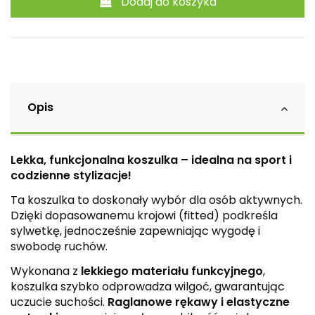
Dodaj do koszyka
Opis
Lekka, funkcjonalna koszulka – idealna na sport i
codzienne stylizacje!
Ta koszulka to doskonały wybór dla osób aktywnych.
Dzięki dopasowanemu krojowi (fitted) podkreśla
sylwetkę, jednocześnie zapewniając wygodę i
swobodę ruchów.
Wykonana z
lekkiego materiału funkcyjnego
,
koszulka szybko odprowadza wilgoć, gwarantując
uczucie suchości.
Raglanowe rękawy i elastyczne