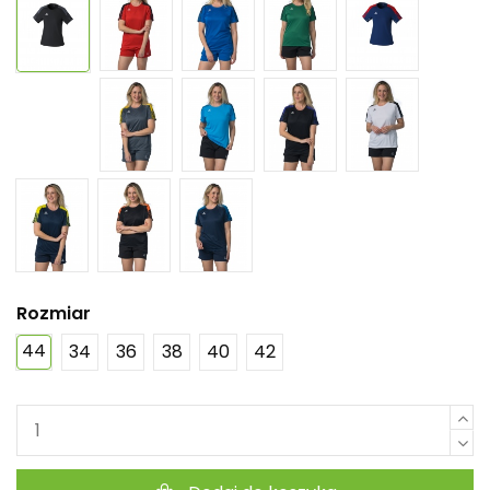
Rozmiar
44
34
36
38
40
42