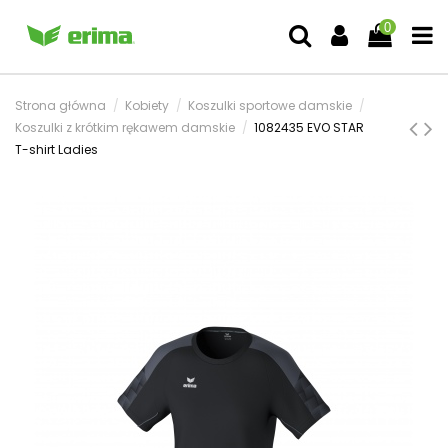
0
Strona główna
Kobiety
Koszulki sportowe damskie
Koszulki z krótkim rękawem damskie
1082435 EVO STAR
T-shirt Ladies