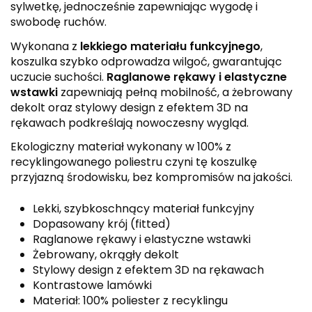
sylwetkę, jednocześnie zapewniając wygodę i
swobodę ruchów.
Wykonana z
lekkiego materiału funkcyjnego
,
koszulka szybko odprowadza wilgoć, gwarantując
uczucie suchości.
Raglanowe rękawy i elastyczne
wstawki
zapewniają pełną mobilność, a żebrowany
dekolt oraz stylowy design z efektem 3D na
rękawach podkreślają nowoczesny wygląd.
Ekologiczny materiał wykonany w 100% z
recyklingowanego poliestru czyni tę koszulkę
przyjazną środowisku, bez kompromisów na jakości.
Lekki, szybkoschnący materiał funkcyjny
Dopasowany krój (fitted)
Raglanowe rękawy i elastyczne wstawki
Żebrowany, okrągły dekolt
Stylowy design z efektem 3D na rękawach
Kontrastowe lamówki
Materiał: 100% poliester z recyklingu