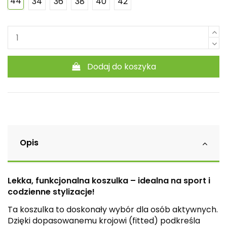
44
34
36
38
40
42
Dodaj do koszyka
Opis
Lekka, funkcjonalna koszulka – idealna na sport i
codzienne stylizacje!
Ta koszulka to doskonały wybór dla osób aktywnych.
Dzięki dopasowanemu krojowi (fitted) podkreśla