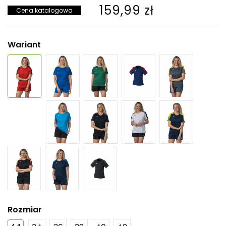
159,99 zł
Cena katalogowa
Wariant
Rozmiar