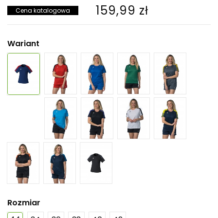
159,99 zł
Cena katalogowa
Wariant
Rozmiar