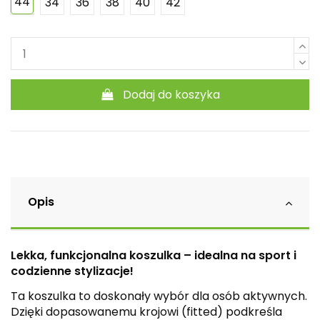
44
34
36
38
40
42
Dodaj do koszyka
Opis
Lekka, funkcjonalna koszulka – idealna na sport i
codzienne stylizacje!
Ta koszulka to doskonały wybór dla osób aktywnych.
Dzięki dopasowanemu krojowi (fitted) podkreśla