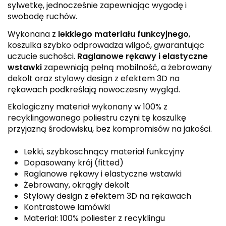
sylwetkę, jednocześnie zapewniając wygodę i
swobodę ruchów.
Wykonana z
lekkiego materiału funkcyjnego
,
koszulka szybko odprowadza wilgoć, gwarantując
uczucie suchości.
Raglanowe rękawy i elastyczne
wstawki
zapewniają pełną mobilność, a żebrowany
dekolt oraz stylowy design z efektem 3D na
rękawach podkreślają nowoczesny wygląd.
Ekologiczny materiał wykonany w 100% z
recyklingowanego poliestru czyni tę koszulkę
przyjazną środowisku, bez kompromisów na jakości.
Lekki, szybkoschnący materiał funkcyjny
Dopasowany krój (fitted)
Raglanowe rękawy i elastyczne wstawki
Żebrowany, okrągły dekolt
Stylowy design z efektem 3D na rękawach
Kontrastowe lamówki
Materiał: 100% poliester z recyklingu