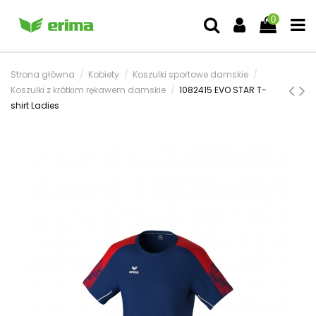
0
Strona główna
Kobiety
Koszulki sportowe damskie
Koszulki z krótkim rękawem damskie
1082415 EVO STAR T-
shirt Ladies