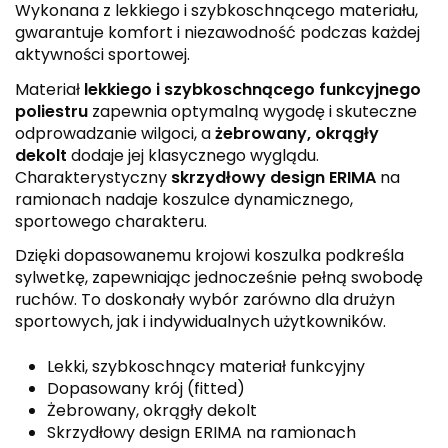
Wykonana z lekkiego i szybkoschnącego materiału,
gwarantuje komfort i niezawodność podczas każdej
aktywności sportowej.
Materiał
lekkiego i szybkoschnącego funkcyjnego
poliestru
zapewnia optymalną wygodę i skuteczne
odprowadzanie wilgoci, a
żebrowany, okrągły
dekolt
dodaje jej klasycznego wyglądu.
Charakterystyczny
skrzydłowy design ERIMA
na
ramionach nadaje koszulce dynamicznego,
sportowego charakteru.
Dzięki dopasowanemu krojowi koszulka podkreśla
sylwetkę, zapewniając jednocześnie pełną swobodę
ruchów. To doskonały wybór zarówno dla drużyn
sportowych, jak i indywidualnych użytkowników.
Lekki, szybkoschnący materiał funkcyjny
Dopasowany krój (fitted)
Żebrowany, okrągły dekolt
Skrzydłowy design ERIMA na ramionach