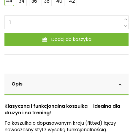
44
34
36
38
40
42
Dodaj do koszyka
Opis
Klasyczna i funkcjonalna koszulka – idealna dla
drużyn i na trening!
Ta koszulka o dopasowanym kroju (fitted) łączy
nowoczesny styl z wysoką funkcjonalnością.