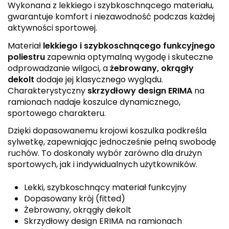
Wykonana z lekkiego i szybkoschnącego materiału,
gwarantuje komfort i niezawodność podczas każdej
aktywności sportowej.
Materiał
lekkiego i szybkoschnącego funkcyjnego
poliestru
zapewnia optymalną wygodę i skuteczne
odprowadzanie wilgoci, a
żebrowany, okrągły
dekolt
dodaje jej klasycznego wyglądu.
Charakterystyczny
skrzydłowy design ERIMA
na
ramionach nadaje koszulce dynamicznego,
sportowego charakteru.
Dzięki dopasowanemu krojowi koszulka podkreśla
sylwetkę, zapewniając jednocześnie pełną swobodę
ruchów. To doskonały wybór zarówno dla drużyn
sportowych, jak i indywidualnych użytkowników.
Lekki, szybkoschnący materiał funkcyjny
Dopasowany krój (fitted)
Żebrowany, okrągły dekolt
Skrzydłowy design ERIMA na ramionach