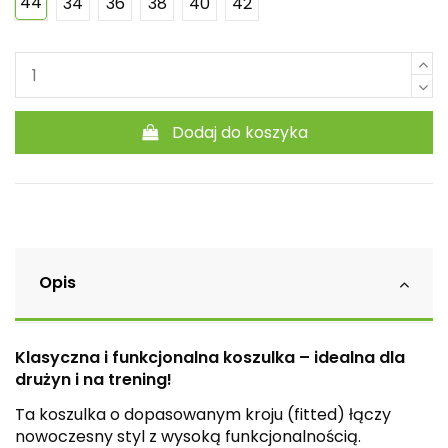
44
34
36
38
40
42
Dodaj do koszyka
Opis
Klasyczna i funkcjonalna koszulka – idealna dla
drużyn i na trening!
Ta koszulka o dopasowanym kroju (fitted) łączy
nowoczesny styl z wysoką funkcjonalnością.