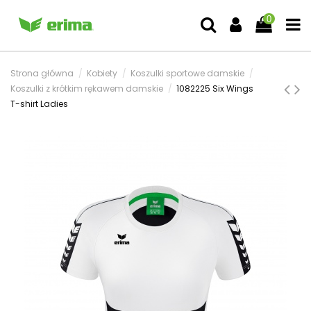
0
Strona główna
Kobiety
Koszulki sportowe damskie
Koszulki z krótkim rękawem damskie
1082225 Six Wings
T-shirt Ladies